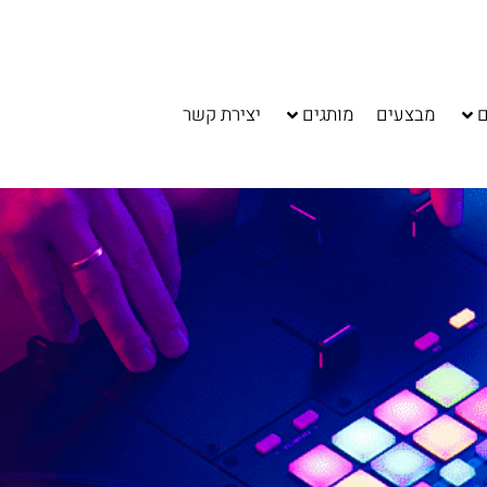
ם
מבצעים
מותגים
יצירת קשר