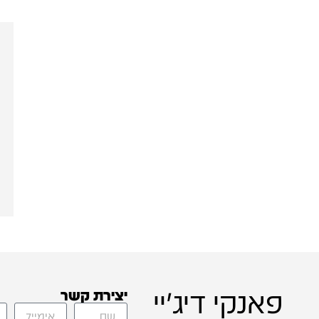
פאנקי דיג'יי
יצירת קשר