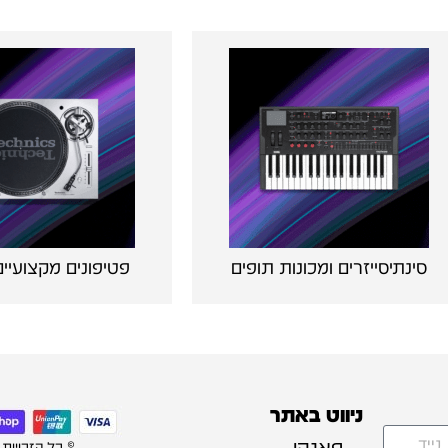
סינתיסייזרים ומכונות תופים
פטיפונים מקצועיים 
ניווט באתר
פאנקי
© כל הזכויות