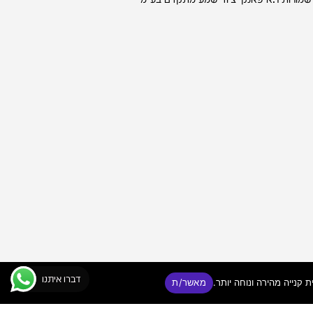
דברו איתנו
מאשר/ת