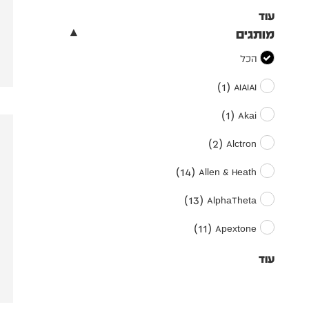
עוד
מותגים
הכל
)
1
(
AIAIAI
)
1
(
Akai
)
2
(
Alctron
)
14
(
Allen & Heath
)
13
(
AlphaTheta
)
11
(
Apextone
עוד