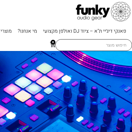
פאנקי דיג׳יי ת"א – ציוד DJ ואולפן מקצועי
מי אנחנו?
מוצרי
Searc
0
for