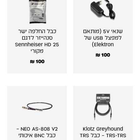
שנאי 5V (מותאם
כבל החלפה ישר
למפצל USB של
סנהייזר לדגם
Sennheiser HD 25
Elektron)
מקורי
₪
100
₪
100
NEO AS-808 V2 –
Klotz Greyhound
TRS-TRS – כבל TRS
כבל BNC איכותי