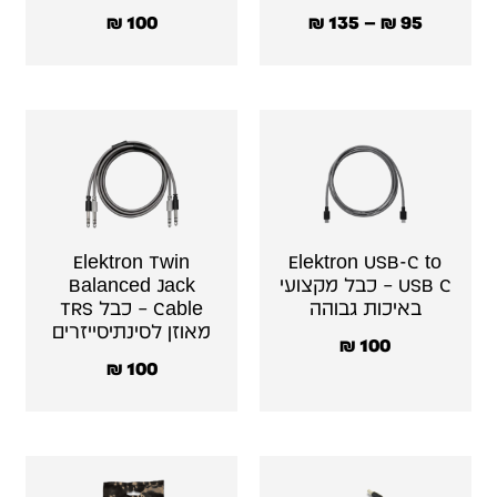
₪
100
₪
135
–
₪
95
Elektron Twin
Elektron USB-C to
USB C – כבל מקצועי
Balanced Jack
באיכות גבוהה
Cable – כבל TRS
מאוזן לסינתיסייזרים
₪
100
₪
100