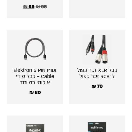
₪
69
₪
98
כבל XLR זכר כפול
Elektron 5 PIN MIDI
ל־RCA זכר כפול
Cable – כבל מידי
איכותי במיוחד
₪
70
₪
80