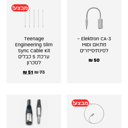
מבצע!
Teenage
Elektron CA-3 –
מתאם MIDI
Engineering Slim
לסינתיסייזרים
Sync Cable Kit
ערכת 5 כבלים
₪
50
לסכרון
₪
51
₪
73
מבצע!