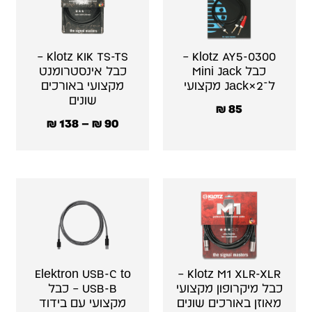
Klotz KIK TS-TS –
Klotz AY5-0300 –
כבל Mini Jack
כבל אינסטרומנט
ל־2×Jack מקצועי
מקצועי באורכים
שונים
₪
85
₪
138
–
₪
90
Elektron USB-C to
Klotz M1 XLR-XLR –
כבל מיקרופון מקצועי
USB-B – כבל
מאוזן באורכים שונים
מקצועי עם בידוד