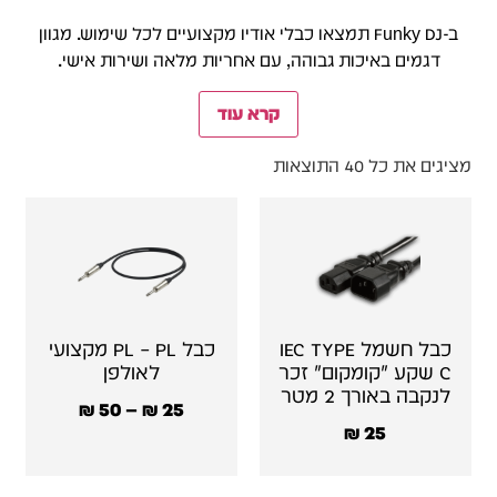
ב-Funky DJ תמצאו כבלי אודיו מקצועיים לכל שימוש. מגוון
דגמים באיכות גבוהה, עם אחריות מלאה ושירות אישי.
קרא עוד
מציגים את כל ⁦40⁩ התוצאות
כבל חשמל IEC TYPE
כבל PL – PL מקצועי
C שקע "קומקום" זכר
לאולפן
לנקבה באורך 2 מטר
₪
50
–
₪
25
₪
25