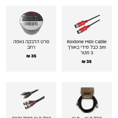
Roxtone MIDI Cable
סרט הדבקה גאפה
3m כבל מידי באורך
רחב
3 מטר
₪
35
₪
35