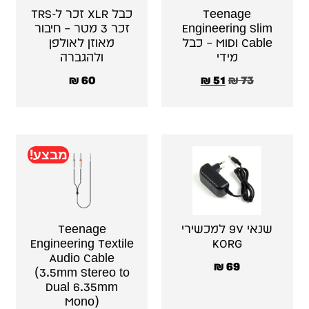
Teenage
כבל XLR זכר ל-TRS
Engineering Slim
זכר 3 מטר – חיבור
MIDI Cable – כבל
מאוזן לאולפן
מידי
ולהגברה
₪
60
₪
51
₪
73
מבצע!
שנאי 9V למכשירי
Teenage
Engineering Textile
KORG
Audio Cable
₪
69
(3.5mm Stereo to
Dual 6.35mm
Mono)