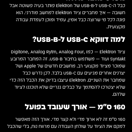
ה פשוטה אבל
. הוא
ה
Digit,
המחבר המרובע
. מחשבים חדשים של Apple ושל
ל הזה כדי
וד
שר
שהכבל