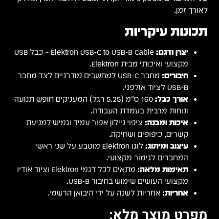
Elektron USB-C to USB-B Cable – כבל USB
 מחבר
ש תנועה
עת
Elek וציוד אודיו