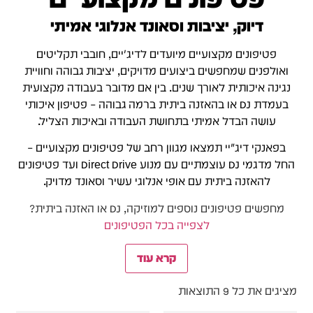
דיוק, יציבות וסאונד אנלוגי אמיתי
פטיפונים מקצועיים מיועדים לדיג'יים, חובבי תקליטים
ואולפנים שמחפשים ביצועים מדויקים, יציבות גבוהה וחוויית
נגינה איכותית לאורך שנים. בין אם מדובר בעבודה מקצועית
בעמדת DJ או בהאזנה ביתית ברמה גבוהה – פטיפון איכותי
עושה הבדל אמיתי בתחושת העבודה ובאיכות הצליל.
בפאנקי דיג׳יי תמצאו מגוון רחב של פטיפונים מקצועיים –
החל מדגמי DJ עוצמתיים עם מנוע Direct Drive ועד פטיפונים
להאזנה ביתית עם אופי אנלוגי עשיר וסאונד מדויק.
מחפשים פטיפונים נוספים למוזיקה, DJ או האזנה ביתית?
לצפייה בכל הפטיפונים
קרא עוד
מציגים את כל ⁦9⁩ התוצאות