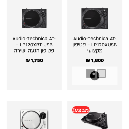
Audio-Technica AT-
Audio-Technica AT-
LP120XUSB – פטיפון
LP120XBT-USB –
מקצועי
פטיפון הנעה ישירה
₪
1,750
₪
1,600
מבצע!