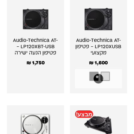
Audio-Technica AT-
Audio-Technica AT-
LP120XUSB – פטיפון
LP120XBT-USB –
מקצועי
פטיפון הנעה ישירה
₪
1,750
₪
1,600
מבצע!