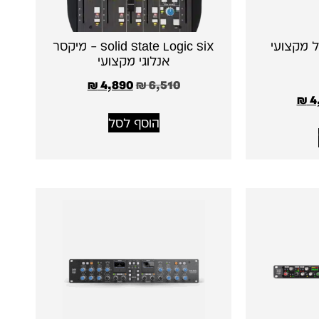
 קול מקצועי
Solid State Logic SiX – מיקסר
אנלוגי מקצועי
₪
4,890
₪
6,510
₪
4
הוסף לסל