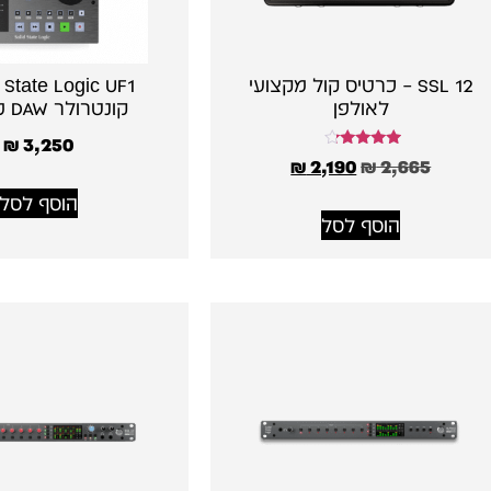
SSL 12 – כרטיס קול מקצועי
לאולפן
קונטרולר DAW מקצועי
₪
3,250
דורג
₪
2,190
₪
2,665
4.00
מתוך 5
הוסף לסל
הוסף לסל