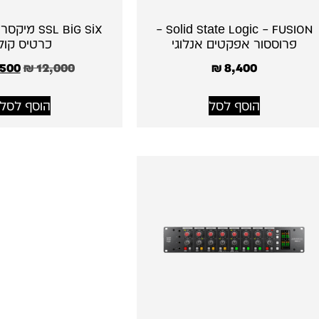
Solid State Logic – FUSION –
SSL BiG SiX 
פרוססור אפקטים אנלוגי
כרטיס קול
500
₪
12,000
₪
8,400
הוסף לסל
הוסף לסל