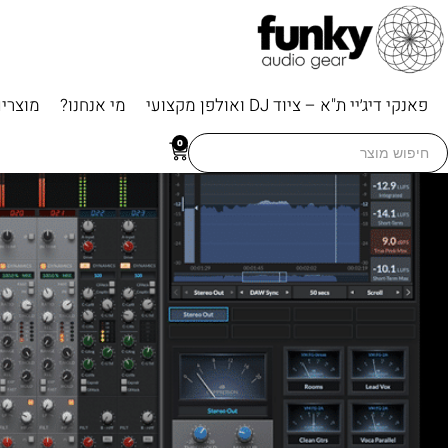
פאנקי דיג׳יי ת"א – ציוד DJ ואולפן מקצועי
מי אנחנו?
מוצרי
Searc
0
for