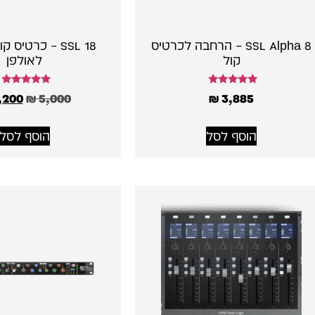
SSL Alpha 8 – הרחבה לכרטיס
SSL 18 – כרטיס
קול
לאולפן
דורג
דורג
,200
₪
5,000
₪
3,885
5.00
5.00
מתוך 5
מתוך 5
הוסף לסל
הוסף לסל