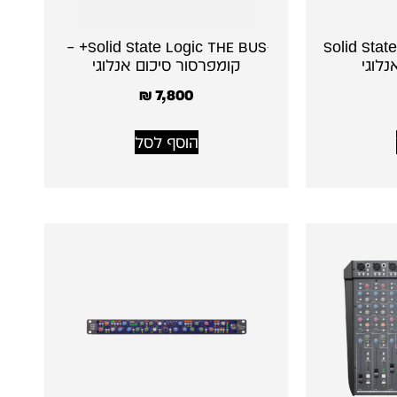
Solid State Logic THE BUSּ+ –
Solid Stat
לוגי
קומפרסור סיכום אנלוגי
₪
7,800
הוסף לסל