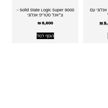
מיקסר אנלוגי עם
Solid State Logic Super 9000 –
צ׳אנל סטריפ אנלוגי
₪
8,600
₪
8,
הוסף לסל