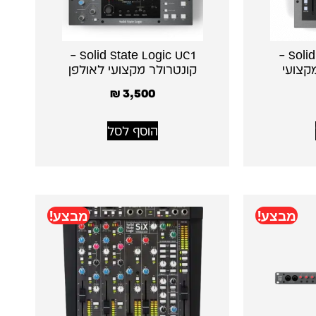
Solid State Logic UC1 –
Solid State Logic UF1 –
קונטרולר מקצועי לאולפן
₪
3,500
הוסף לסל
מבצע!
מבצע!