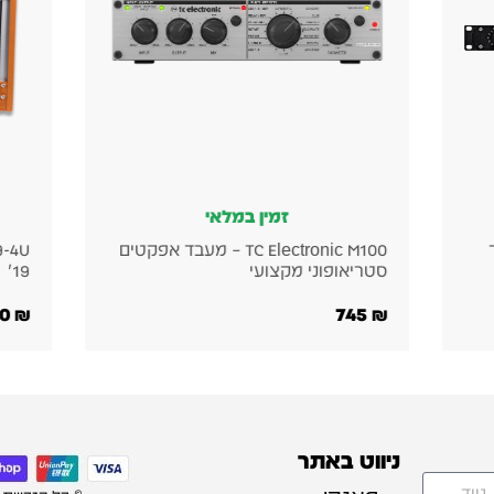
זמין במלאי
ד
TC Electronic M100 – מעבד אפקטים
סטריאופוני מקצועי
19״
590
₪
745
₪
ניווט באתר