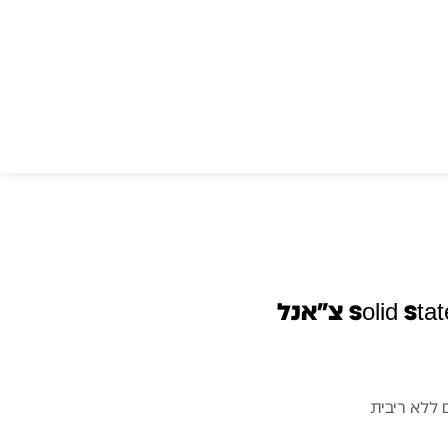
Solid State Logic Revival 4000 צ׳אנל