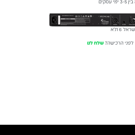
עסקים
שלוח חינם
ל 6 ת״א
 לפני הרכישה?
שלח לנו