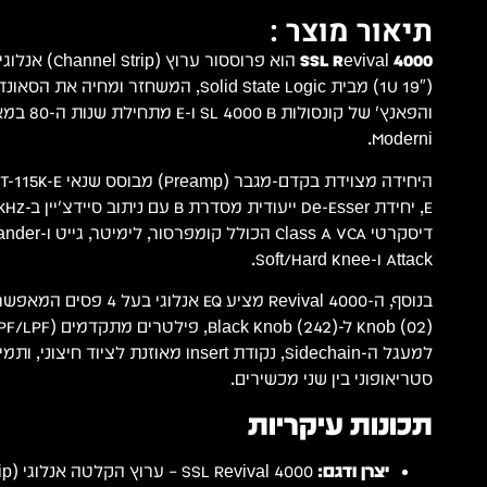
תיאור מוצר :
SSL Revival 4000
הוא פרוססור ערו
(19″ 1U) מבית Solid State Logic, המשחזר ומחי
והפאנץ' של ק
Moderni.
Attack ו-Soft/Hard Knee.
סטריאופוני בין שני מכשירים.
תכונות עיקריות
יצרן ודגם: