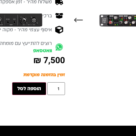
משלוח מהיר - זמן אספקה בין 3-5 ימי 
ברכישה מעל 700 ש״ח -
המ
איסוף עצמי מהיר - מקוה ישרא
רוצים להתייעץ עם מומחה
וואטסאפ
₪
7,500
זמין בהזמנה מוקדמת
הוספה לסל