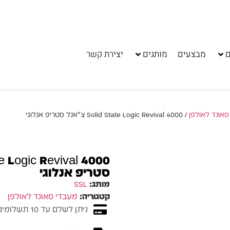
ם
מבצעים
מותגים
יצירת קשר
סאונד לאולפן
/ Solid State Logic Revival 4000 צ׳אנל סטריפ אנלוגי
סטריפ אנלוגי
מותג:
SSL
קטגוריה:
מעבדי סאונד לאולפן
ניתן לשלם עד 10 תשלומים ללא ריבית