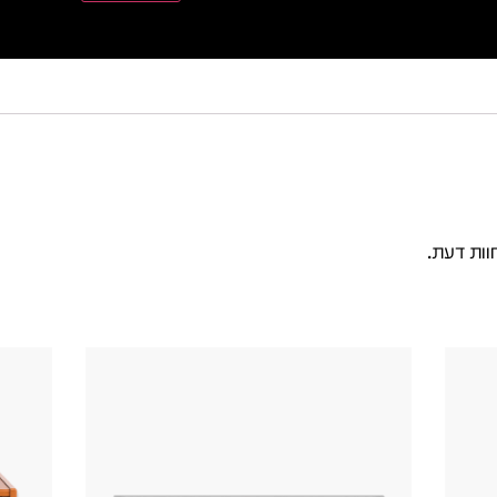
וות דעת.