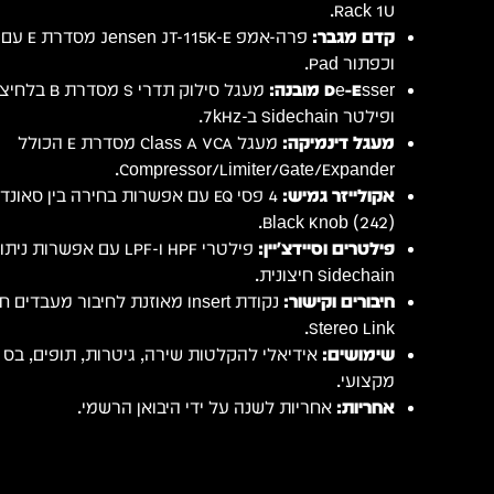
Rack 1U.
קדם מגבר:
וכפתור Pad.
De-Esser מובנה:
ופילטר Sidechain ב-7kHz.
מעגל דינמיקה:
מעגל Class A VCA מסדרת E הכולל
Compressor/Limiter/Gate/Expander.
אקולייזר גמיש:
Black Knob (242).
פילטרים וסיידצ'יין:
Sidechain חיצונית.
חיבורים וקישור:
נקודת Insert מאוזנת לחיבור מעב
Stereo Link.
שימושים:
אידיאלי להקלטות שירה, גיטרות, תופים, בס 
מקצועי.
אחריות:
אחריות לשנה על ידי היבואן הרשמי.