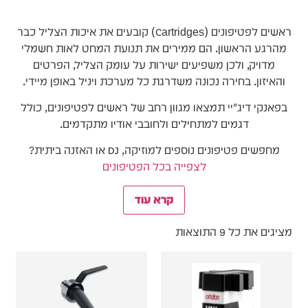
הלב של חוויית הויניל והדיוק בצליל
ראשים לפטיפונים (Cartridges) קובעים את איכות הצליל כבר
מהרגע הראשון. הם ממירים את תנועת המחט לאות חשמלי
מדויק, ולכן משפיעים ישירות על עומק הצליל, הפרטים
והאיזון. בחירה נכונה משדרגת כל מערכת ויניל באופן מיידי.
בפאנקי דיג׳יי תמצאו מגוון רחב של ראשים לפטיפונים, כולל
דגמים למתחילים ולחובבי אודיו מתקדמים.
מחפשים פטיפונים נוספים למוזיקה, DJ או האזנה ביתית?
לצפייה בכל הפטיפונים
קרא עוד
מציגים את כל ⁦9⁩ התוצאות