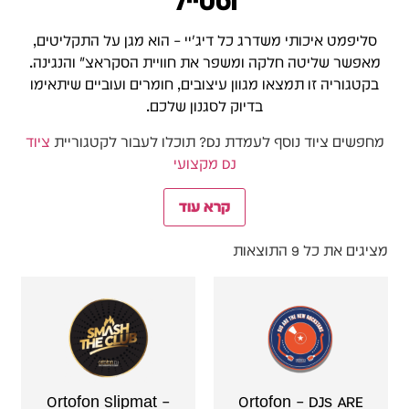
וסטייל
סליפמט איכותי משדרג כל דיג'יי – הוא מגן על התקליטים,
מאפשר שליטה חלקה ומשפר את חוויית הסקראצ׳ והנגינה.
בקטגוריה זו תמצאו מגוון עיצובים, חומרים ועוביים שיתאימו
בדיוק לסגנון שלכם.
מחפשים ציוד נוסף לעמדת DJ? תוכלו לעבור לקטגוריית
ציוד
DJ מקצועי
קרא עוד
מציגים את כל ⁦9⁩ התוצאות
Ortofon Slipmat –
Ortofon – DJs ARE