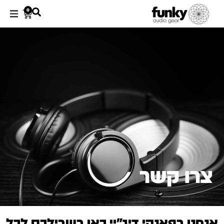
0
צרו קשר
אנחנו בפאנקי דיג׳יי כאן בשבילכם לכל