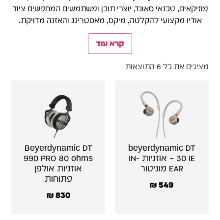
מוזיקאים, טכנאי סאונד, יוצרי תוכן ומשתמשים המחפשים ציוד
אודיו מקצועי להקלטה, מיקס, מאסטרינג והאזנה מדויקת.
קרא עוד
מציגים את כל ⁦6⁩ התוצאות
Beyerdynamic DT
beyerdynamic DT
30 IE – אוזניות IN-
990 PRO 80 ohms
EAR מוניטור
אוזניות אולפן
פתוחות
₪
549
₪
830