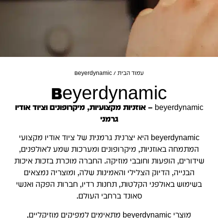
עמוד הבית
/ Beyerdynamic
Beyerdynamic
beyerdynamic – אוזניות מקצועיות, מיקרופונים וציוד אודיו
גרמני
beyerdynamic היא יצרנית גרמנית של ציוד אודיו מקצועי
המתמחה באוזניות, מיקרופונים ומערכות שמע לאולפנים,
שידורים, הופעות וחובבי מוזיקה. החברה מוכרת בזכות איכות
הבנייה, הדיוק הצלילי והאמינות שלה, ומוצריה נמצאים
בשימוש באולפני הקלטות, תחנות רדיו, חברות הפקה ואנשי
סאונד ברחבי העולם.
מוצרי beyerdynamic מתאימים למפיקים מוזיקליים,