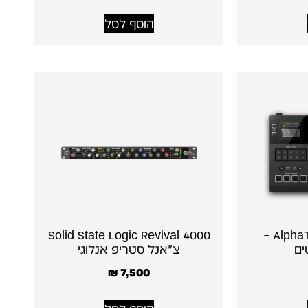
הוסף לסל
Solid State Logic Revival 4000
AlphaTheta RMX-IGNITE –
ים
צ׳אנל סטריפ אנלוגי
₪
7,500