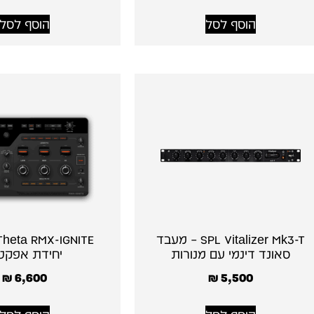
הוסף לסל
הוסף לסל
SPL Vitalizer Mk3-T – מעבד
סאונד דינמי עם מנורות
יחידת אפקט
₪
6,600
₪
5,500