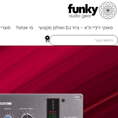
פאנקי דיג׳יי ת"א – ציוד DJ ואולפן מקצועי
מי אנחנו?
מוצרי
Searc
0
for