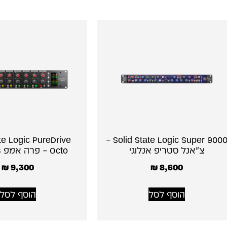
te Logic PureDrive
Solid State Logic Super 9000 –
צ׳אנל סטריפ אנלוגי
Octo – פרה אמפ 8 ערוצים
₪
9,300
₪
8,600
הוסף לסל
הוסף לסל