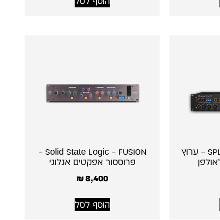
הוסף לסל
SPL Channel One Mk3 – ערוץ
Solid State Logic – FUSION –
אולפן
פרוססור אפקטים אנלוגי
₪
8,400
הוסף לסל