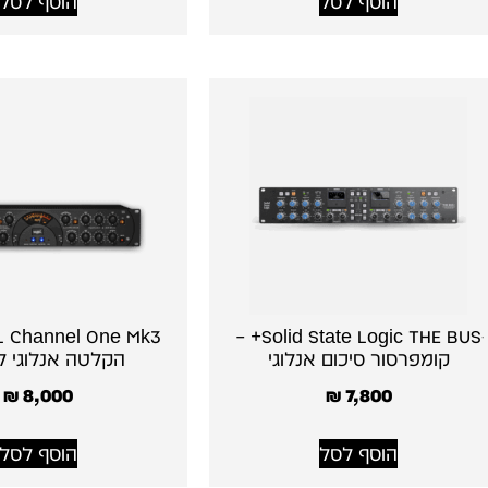
הוסף לסל
הוסף לסל
Solid State Logic THE BUSּ+ –
קומפרסור סיכום אנלוגי
הקלטה אנלוגי ל
₪
8,000
₪
7,800
הוסף לסל
הוסף לסל