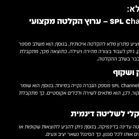
א:
SPL Channel One Mk3 – ערוץ הקלטה מקצועי
SPL Channel One  מציע פתרון מלא להקלטה איכותית. בנוסף, הוא משלב מספר
, ניתן לעבוד בצורה מהירה ויעילה. כתוצאה מכך, מתקבלת
כבר בשלב ההקלטה.
 ושקוף
הפרהאמפ של SPL Channel One Mk3 מספק הגברה נקייה במיוחד. בנוסף, הוא שומר
ור. לכן, הוא מתאים לשירה ולכלים אקוסטיים. כך מתקבלת
קלי לשליטה דינמית
עדינה בדינמיקה. בנוסף, ניתן להגיע לתוצאות שקופות או
ם אותו לכל סגנון. כך הסיגנל נשאר יציב ונעים.