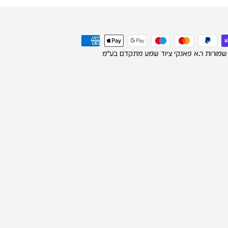
 שמורות ר.א פאנקי ציוד שמע מתקדם בע"מ