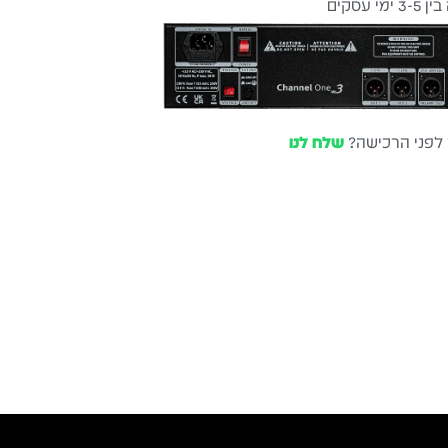
עסקים
שלוח חינם
ל 6 ת״א
 לפני הרכישה?
שלח לנו