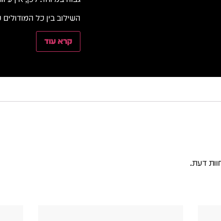
השילוב בין כל המודולים
קרא עוד
וות דעת.