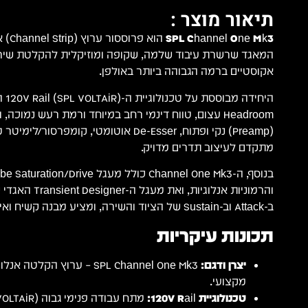
תיאור מוצר :
SPL Channel One Mk3
המאגד שרשרת עיבוד שלמה, שקופה ומוזיקלית להקלטת שירה, 
אקוסטיים ברמה הגבוהה ביותר באולפן.
היחיד
Headroom עצום, טווח דינמי רחב במיוחד ורמת רעש נמוכ
מתקדם לעיצוב תדרים מדויק.
ב-Attack וב-Sustain של הציוד והשירה, ומציע מבנה קשיח ואיכותי להתקנה בראק.
תכונות עיקריות
יצרן ודגם:
מקצועי.
טכנולוגיית 120V Rail: