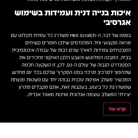
איכות בנייה דנית ועמידות בשימוש
אגרסיבי
בסופו של דבר, ה-MKII Scratch משדרג כל עמדת תקלוט עם
מראה מקצועי וחד. המהנדסים שילבו חומרים קשיחים
המבטיחים עמידות לאורך שנים רבות של עבודה אינטנסיבית
בבית. המבנה המלוטש והצבע הלבן האיקוני מזכירים את
הסטנדרט הגבוה של עולם ה-DJ. לכן, זו השקעה חכמה
שתהפוך למרכיב מרכזי בסט הסקרץ' שלכם בכל יום מחדש.
המכשיר משלב אמינות טכנית גבוהה יחד עם פשטות מנצחת
שמשדרגת כל ביצוע. בעקבות זאת, אתם מקבלים פתרון
יצירתי המשלב עוצמה אנלוגית ואיכות סאונד אגדית.
קרא עוד