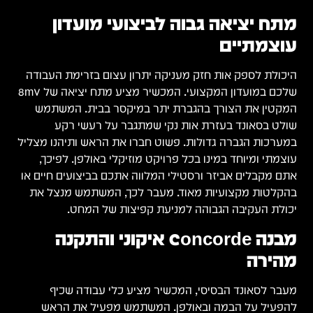
מתח יציאה גבוה לביצועי מועדון
עוצמתיים
היכולת לספק אות חזק מעניקה יתרון עצום בזרימת העבודה
שלכם במועדון המקצועי. המכשיר מציע מתח יציאה של 8mV
המקטין את הצורך בהגברת יתר במיקסר בבית. המשתמש
שולט בסאונד בעזרת אות נקי שמתגבר על רעשי רקע
במערכות הגברה גדולות. פשוט חברו את הראש ותיהנו מצליל
עוצמתי ומיוחד במינו בכל פרויקט מוזיקלי באולפן. לפיכך,
אתם מקבלים אביזר ורסטילי המלווה אתכם בביצועים חיים או
בהקלטות מקצועיות מאוד. מעבר לכך, המשתמש מנצל את
יכולת העקיבה הגבוהה למניעת קפיצות של המחט.
מבנה Concorde איקוני והתקנה
מהירה
מעבר לסאונד הבסיסי, המכשיר מציע כלי עבודה שכיף
להפעיל על הבמה ובאולפן. המשתמש מפעיל את הראש