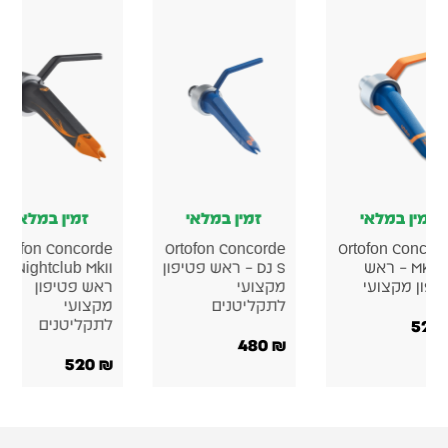
זמין במלאי
זמין במלאי
זמין במלאי
rtofon Concorde
Ortofon Concorde
Ortofon Concor
MKII DJ – ראש
DJ S – ראש פטיפון
Nightclub MkII –
יפון מקצועי
מקצועי
ראש פטיפון
לתקליטנים
מקצועי
520
לתקליטנים
480
₪
520
₪