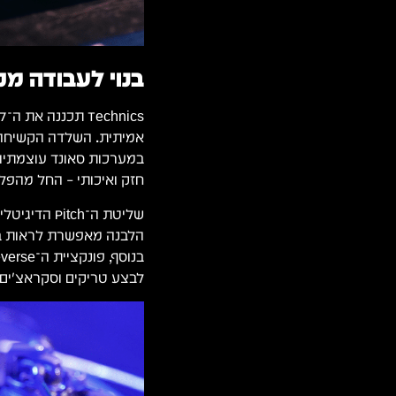
בנוי לעבודה מק
אמיתית. השלדה הקשיחה ו
במערכות סאונד עוצמתיות
חזק ואיכותי – החל מהפל
הלבנה מאפשרת לראות בצ
לבצע טריקים וסקראצ'ים 