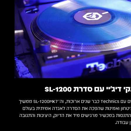
יג'יי עם סדרת SL-1200
בפאנקי דיג'יי אנחנו עובדים עם Technics כבר שנים ארוכות, וה־SL-1200MK7 ממשיך
יטחון ואמינות שהפכה את הסדרה לאגדה אמיתית בעולם
ם להתנסות במכשיר מרגישים מיד את הדיוק, היציבות והתגובה
עבודה.