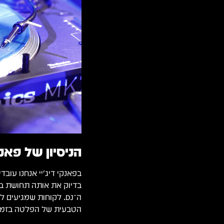
הניסיון של פאנקי ד
בדיוק את אותה תחושת ב
ה־DJ. לקוחות שמגיעי
הטבעית של הפלטה בזמן 