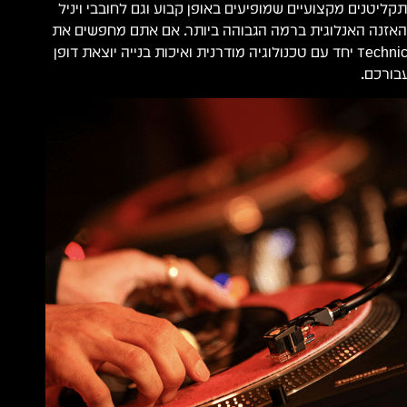
קליטנים מקצועיים שמופיעים באופן קבוע וגם לחובבי ויניל
ההאזנה האנלוגית ברמה הגבוהה ביותר. אם אתם מחפשים את
התחושה הקלאסית של Technics יחד עם טכנולוגיה מודרנית ואיכות בנייה יוצאת דופן
בורכם.