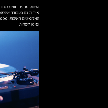
המנוע מספק מומנט גבוה 
מיידית גם בעבודה אינטנס
האלומיניום האיכותי מספק
ונאמן למקור.