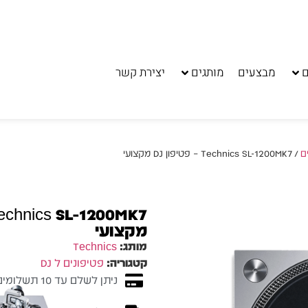
ם
מבצעים
מותגים
יצירת קשר
ם
/ Technics SL-1200MK7 – פטיפון DJ מקצועי
מקצועי
מותג:
Technics
קטגוריה:
פטיפונים ל DJ
ניתן לשלם עד 10 תשלומים ללא ריבית