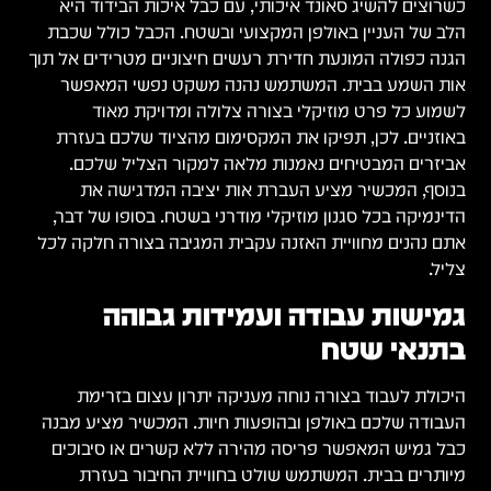
כשרוצים להשיג סאונד איכותי, עם כבל איכות הבידוד היא
הלב של העניין באולפן המקצועי ובשטח. הכבל כולל שכבת
הגנה כפולה המונעת חדירת רעשים חיצוניים מטרידים אל תוך
אות השמע בבית. המשתמש נהנה משקט נפשי המאפשר
לשמוע כל פרט מוזיקלי בצורה צלולה ומדויקת מאוד
באוזניים. לכן, תפיקו את המקסימום מהציוד שלכם בעזרת
אביזרים המבטיחים נאמנות מלאה למקור הצליל שלכם.
בנוסף, המכשיר מציע העברת אות יציבה המדגישה את
הדינמיקה בכל סגנון מוזיקלי מודרני בשטח. בסופו של דבר,
אתם נהנים מחוויית האזנה עקבית המגיבה בצורה חלקה לכל
צליל.
גמישות עבודה ועמידות גבוהה
בתנאי שטח
היכולת לעבוד בצורה נוחה מעניקה יתרון עצום בזרימת
העבודה שלכם באולפן ובהופעות חיות. המכשיר מציע מבנה
כבל גמיש המאפשר פריסה מהירה ללא קשרים או סיבוכים
מיותרים בבית. המשתמש שולט בחוויית החיבור בעזרת