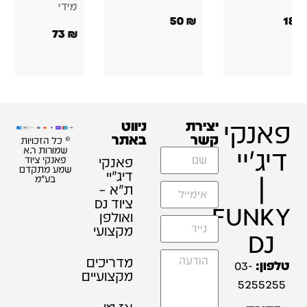
מידי
50
₪
180
73
₪
פאנקי
יצירת
ניווט
קשר
באתר
© כל הזכויות
דיג'יי
שמורות ר.א
פאנקי
פאנקי ציוד
שמע מתקדם
דיג׳יי
|
בע"מ
ת"א –
ציוד DJ
FUNKY
ואולפן
מקצועי
DJ
מדריכים
טלפון:
03-
מקצועיים
5255255