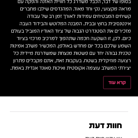
בסופו של דבר, הכבל משדרג כל חוויית האזנה והפקה עם
מראה מקצועי, נקי וחד מאוד. המהנדסים שילבו מחברים
קשיחים המבטיחים עמידות לאורך זמן רב של עבודה
אינטנסיבית בחוץ ובבית. המבנה המלוטש והבידוד העבה
מזכירים את הסטנדרט הגבוה של ציוד האודיו המוביל בעולם
כיום. לכן, זו השקעה חכמה שתהפוך למרכיב מרכזי בציוד
השמע שלכם בכל יום מחדש באולפן. המכשיר משלב אמינות
טכנית גבוהה יחד עם פשטות מנצחת שמשדרגת מיידית כל
רצועה מוזיקלית בשטח. בעקבות זאת, אתם מקבלים פתרון
יצירתי המשלב עוצמה אקוסטית ואיכות סאונד אגדית באמת.
קרא עוד
חוות דעת