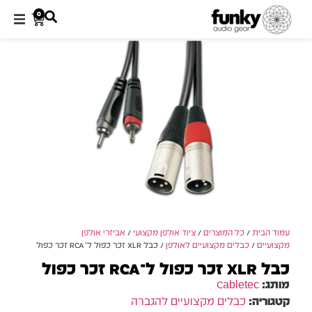
0
עמוד הבית
/
כל המוצרים
/
ציוד אולפן מקצועי
/
אביזרי אולפן
מקצועיים
/
כבלים מקצועיים לאולפן
/ כבל XLR זכר כפול ל־RCA זכר כפול
כבל XLR זכר כפול ל־RCA זכר כפול
מותג:
Cabletec
קטגוריה:
כבלים מקצועיים להגברה