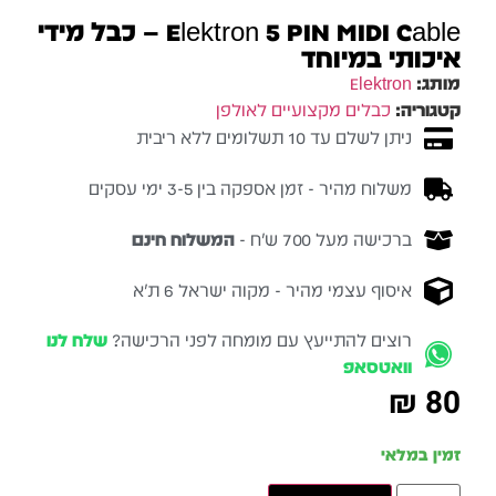
– כבל מידי
לנו