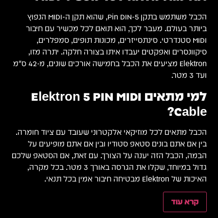
 ה-MIDI הנפוץ
ור
,
Elektron מציעים את הכבל בחמישה אורכים שונים, מ-42 ס"מ
מרה.
ל
 שלכם
מקרה,