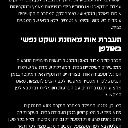
עמדת פודקאסט או סטודיו ביתי במינימום מאמץ ובמקסימום
איכות באולפן המקצועי. מעבר לכך, המחברים הקשיחים
עומדים בשימוש יומיומי אינטנסיבי ללא בלאי של המגעים
בבית.
העברת אות מאוזנת ושקט נפשי
באולפן
הכבל כולל מבנה מאוזן המבטל רעשים חיצוניים הנובעים
ממכשירים חשמליים בבית. המערכת שומרת על שלמות
הסיגנל ומעבירה אותו בצורה ישירה ונקייה אל המיקסר בזמן
הנגינה. לכן, המכשיר מאפשר לכם להגיע לתוצאות סאונד
מקצועיות גם בחדרים עם הפרעות חשמליות רבות באולפן
המקצועי.
כמו כן, מנגנון הנעילה במחבר הנקבה מונע התנתקות
פתאומית של המיקרופון בזמן העבודה בבית. בעקבות כך,
אתם נהנים מרציפות תפעולית גבוהה ומביטחון מלא בכל סשן
הקלטה באולפן המקצועי. המכשיר מגיב מצוין לכל תנאי