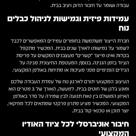
עבודה ושומר על חיבור הדוק ויציב בבית.
עמידות פיזית וגמישות לניהול כבלים
נוח
חברת הייצור משתמשת בחומרים עמידים המאפשרים לכבל
לשמור על גמישותו לאורך שנים בבית. המכשיר מתקפל
בקלות ואינו מייצר "קשרים" מעצבנים המקשים על פריסת
הציוד בזמן הנגינה. בנוסף, המעטפת החיצונית מגינה על
הגידים הפנימיים מפני מעיכות או מתיחות באולפן המקצועי.
העיצוב המקצועי תורם לארגון נוח של עמדת העבודה שלכם
ומונע בלגן של חוטים בבית. למעשה, האורך של 3 מטרים הוא
האיזון המושלם בין טווח תנועה לבין שמירה על סדר באולפן
המקצועי. המכשיר מציע פתרון פרקטי שמתאים לכל מוזיקאי,
יוצר תוכן או טכנאי קול בבית.
חיבור אוניברסלי לכל ציוד האודיו
המקצועי