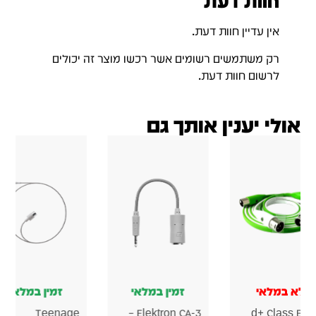
חוות דעת
אין עדיין חוות דעת.
רק משתמשים רשומים אשר רכשו מוצר זה יכולים
לרשום חוות דעת.
אולי יענין אותך גם
לא במלאי
זמין במלאי
זמין במלאי
Teenage
Elektron CA-3 –
d+ Class B X