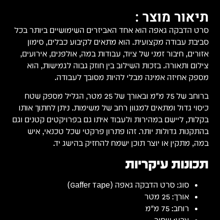
תיאור מוצר :
סרט הדבקה גאפה הוא אחד האביזרים השימושיים ביותר בכל
סביבת עבודה מקצועית. הוא מתאים לקיבוע כבלים, סימון
אזורים, חיבור זמני של ציוד, עבודות במה, אולפנים, אירועים,
צילום ותאורה. בזכות השילוב בין חוזק גבוה לגמישות, הוא
מספק אחיזה אמינה מבלי להיות מסובך לעבודה.
ברוחב של 75 מ"מ ובאורך של 25 מטר, הגליל מספק שטח
כיסוי גדול ומתאים למגוון רחב של משימות. ניתן לחתוך אותו
בקלות, ליישם במהירות ולעבוד איתו גם בפרויקטים קטנים וגם
בהתקנות גדולות יותר. זהו פתרון פרקטי שכל טכנאי, איש
במה, מתקין או יוצר תוכן ישמח להחזיק בהישג יד.
תכונות עיקריות
סוג: סרט הדבקה גאפה (Gaffer Tape)
אורך: 25 מטר
רוחב: 75 מ"מ