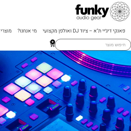
פאנקי דיג׳יי ת"א – ציוד DJ ואולפן מקצועי
מי אנחנו?
מוצרי
Searc
0
for