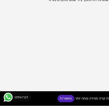
דברו איתנו
מאשר/ת