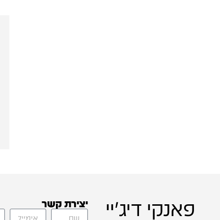
פאנקי דיג'יי
יצירת קשר