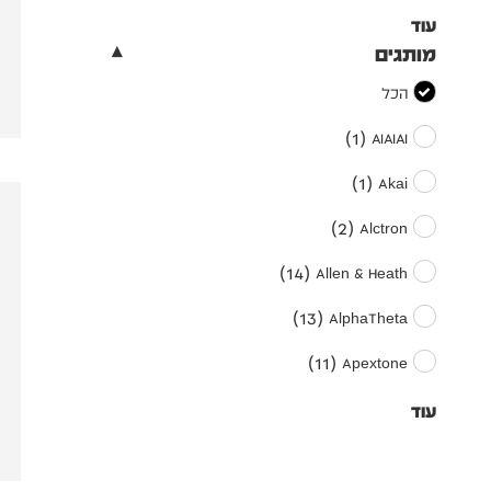
עוד
מותגים
הכל
)
1
(
AIAIAI
)
1
(
Akai
)
2
(
Alctron
)
14
(
Allen & Heath
)
13
(
AlphaTheta
)
11
(
Apextone
עוד