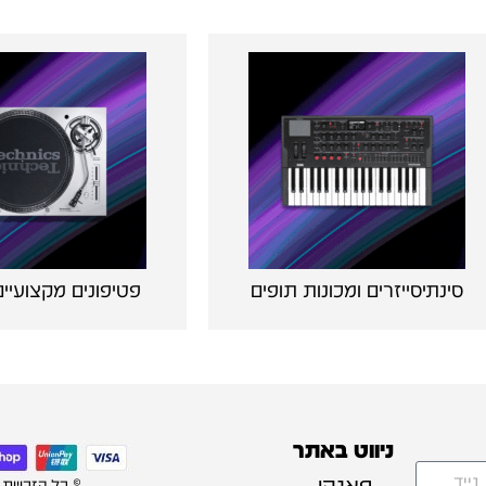
סינתיסייזרים ומכונות תופים
פטיפונים מקצועיים 
ניווט באתר
פאנקי
© כל הזכויות