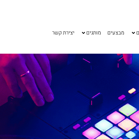
ם
מבצעים
מותגים
יצירת קשר