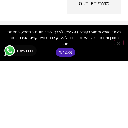
מוצרי OUTLET
פאנקי
יצירת
ניווט
באתר נעשה שימוש בקובצי Cookies לצורך שיפור חוויית הגלישה, התאמת
קשר
באתר
© כל הזכויות
התוכן וניתוח ביצועי האתר — כדי להעניק לכם חוויית קנייה מהירה ונוחה
דיג'יי
שמורות ר.א
יותר.
פאנקי
פאנקי ציוד
שמע מתקדם
דיג׳יי
דברו איתנו
|
בע"מ
מאשר/ת
ת"א –
ציוד DJ
FUNKY
ואולפן
מקצועי
DJ
מדריכים
טלפון:
03-
מקצועיים
5255255
אז מי
כתובת:
אנחנו?
רח' מקווה
אני
ישראל 6
מסכים/ה ש
תמיכה