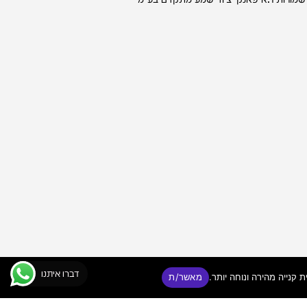
דברו איתנו
מאשר/ת