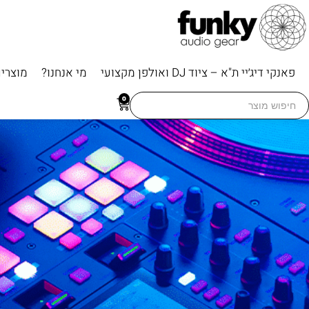
פאנקי דיג׳יי ת"א – ציוד DJ ואולפן מקצועי
מי אנחנו?
מוצרי
Searc
0
for