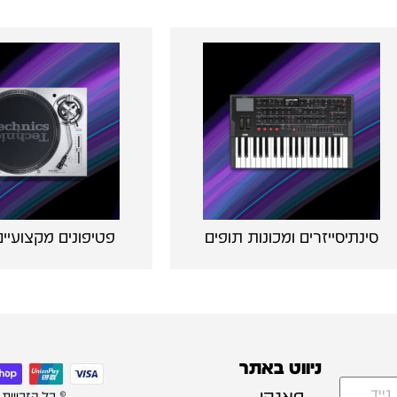
סינתיסייזרים ומכונות תופים
פטיפונים מקצועיים 
ניווט באתר
פאנקי
© כל הזכויות