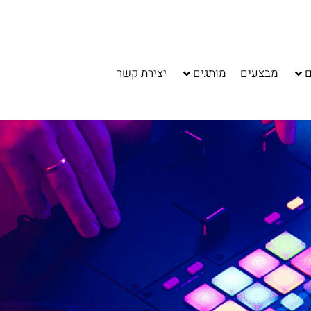
ם
מבצעים
מותגים
יצירת קשר