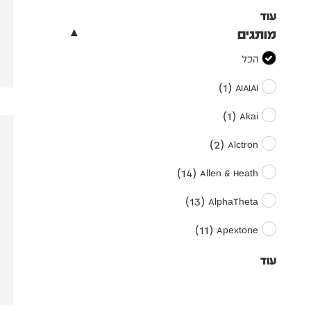
עוד
מותגים
הכל
)
1
(
AIAIAI
)
1
(
Akai
)
2
(
Alctron
)
14
(
Allen & Heath
)
13
(
AlphaTheta
)
11
(
Apextone
עוד