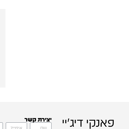
פאנקי דיג'יי
יצירת קשר