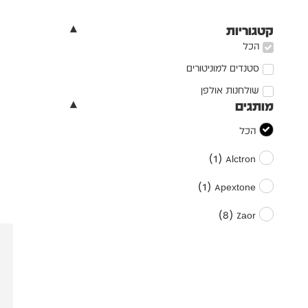
קטגוריות
הכל
סטנדים למוניטורים
שולחנות אולפן
מותגים
הכל
)
1
(
Alctron
)
1
(
Apextone
)
8
(
Zaor