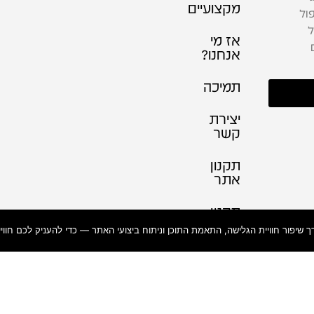
מקצועיים
ול
ל
אז מי
אנחנו?
תמיכה
יצירת
קשר
תקנון
אתר
תקנון
הנגישות
באתר
פרטיות