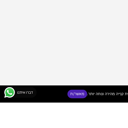
דברו איתנו
מאשר/ת