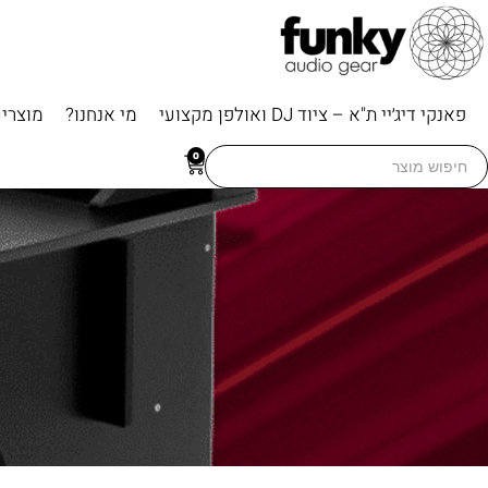
פאנקי דיג׳יי ת"א – ציוד DJ ואולפן מקצועי
מי אנחנו?
מוצרי
Searc
0
for