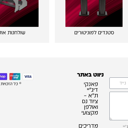
סטנדים למוניטורים
שולחנות אול
ניווט באתר
פאנקי
© כל הזכויות
דיג׳יי
ת"א –
ציוד DJ
ואולפן
מקצועי
מדריכים
יי