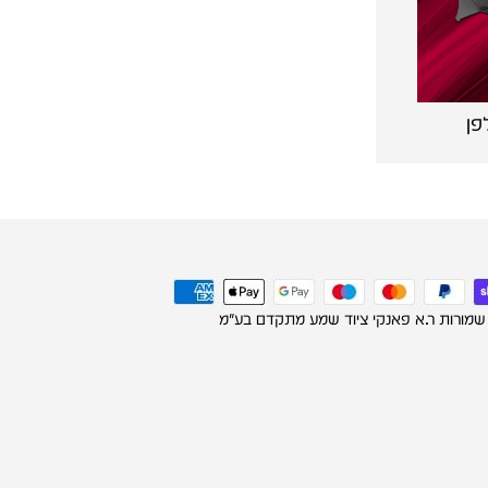
פן
 שמורות ר.א פאנקי ציוד שמע מתקדם בע"מ