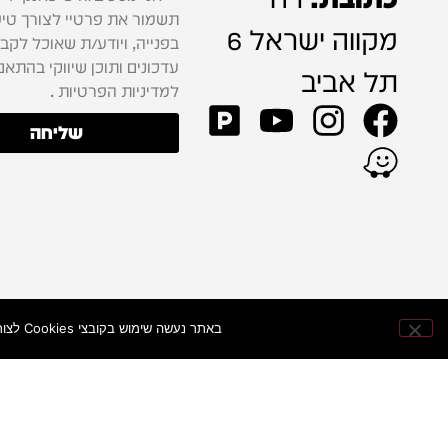
תשמור את פרטיי לצורך טיפ
מקווה ישראל 6
בפנייה, ויודע/ת שאוכל לקב
עדכונים ותוכן שיווקי בהתאם
תל אביב
למדיניות הפרטיות .
שליחה
באתר נעשה שימוש בקובצי Cookies לצורך שיפור חוויית הגלישה, התאמת התוכן וניתוח ביצועי האתר — כדי להעניק לכם חוויית קנייה מהירה ונוחה יותר.