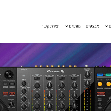
ם
מבצעים
מותגים
יצירת קשר