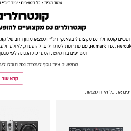
עמוד הבית
/
כל המוצרים
/
ציוד דיג'יי 
קונטרולרים ל
קונטרולרים DJ מקצועיים להופעות, אולפן ועבודה ביתית
ומסייעים בהתאמת המערכת הנכונה לפי סגנון 
מחפשים ציוד נוסף לעמדת DJ? תוכלו לעבור לקטגוריית
קרא עוד
ם את כל ⁦41⁩ התוצאות