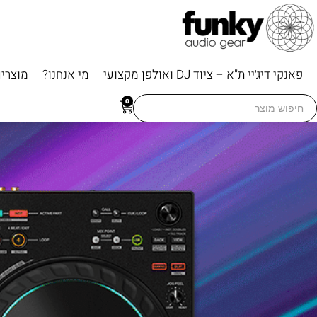
פאנקי דיג׳יי ת"א – ציוד DJ ואולפן מקצועי
מי אנחנו?
מוצרי
Searc
0
for