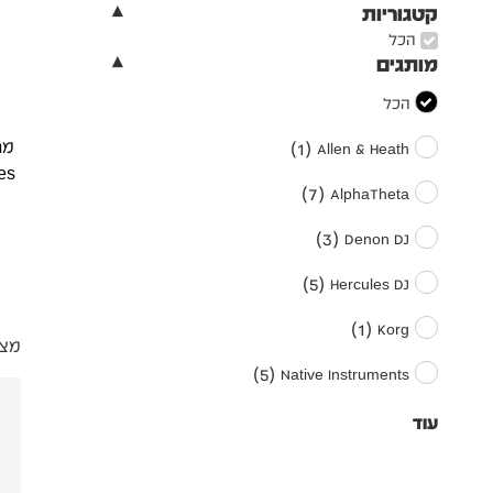
קטגוריות
הכל
מותגים
הכל
)
1
(
Allen & Heath
)
7
(
AlphaTheta
)
3
(
Denon DJ
)
5
(
Hercules DJ
)
1
(
Korg
מציגי
)
5
(
Native Instruments
עוד