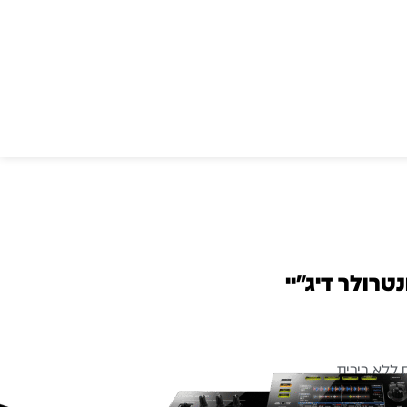
Pione – קונטרולר דיג׳יי