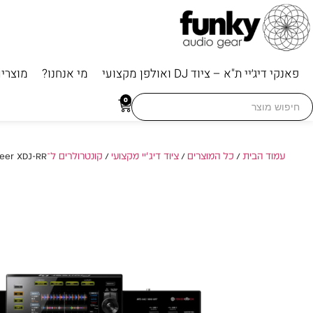
פאנקי דיג׳יי ת"א – ציוד DJ ואולפן מקצועי
מי אנחנו?
מוצרי
Searc
0
for
עמוד הבית
/
כל המוצרים
/
ציוד דיג'יי מקצועי
/
קונטרולרים ל־DJ
/ Pioneer XDJ-RR – קונטרול