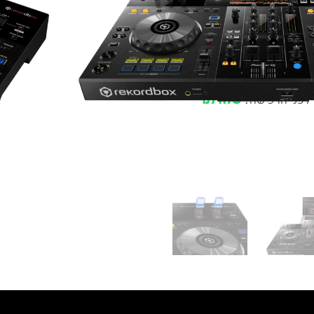
עסקים
שלוח חינם
ל 6 ת״א
 לפני הרכישה?
שלח לנו