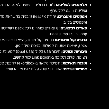
אלמנטים לשליטה:
ג'וגים 
ושליטת Gain לכל ערוץ.
אפקטים ומעברים:
ואפקטים בלייב.
פאדים לביצועים:
Slip Loop ו-Beat Jump.
כרטיס קול וחיבורים:
RCA), יציאות אוזניות כפולות וכניסת מיקרופון.
חיבוריות וכוננים:
רציפה, פלוס תמיכה ב-Link Export מול מחשב.
תוכנה ותאימות:
תמיכה מלאה ב-rekordbox להכנת סטים וניהול מוזיקה.
אחריות ושירות:
אחריות לשנה על ידי היבואן הרשמי.