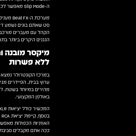
ה-Slip Mode מאפשר לכם לבצע טריקים מבלי לאבד את קצב השיר באולפן המקצועי.
מערכת ה
סט שאתם בונים נשמע דינ
הקהל עם מעברים מורכבים
הנגנים היקרים ביותר בת
מיקסר מובנה וח
ללא פשרות
ערוץ בבית. הפיידרים מג
מהירים במיוחד בשטח. לכ
באולפן המקצועי.
האוזניות הכפולות מאפשר
ככה אתם מקבלים סביבת ע