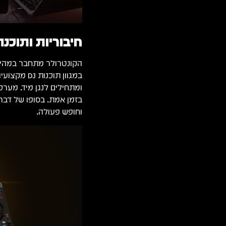
חיבוריות ותוכנה
הקונטרולר מתחבר במהירו
במגוון תוכ
ומתחילים לנגן מיד. מער
וחופש פעולה.