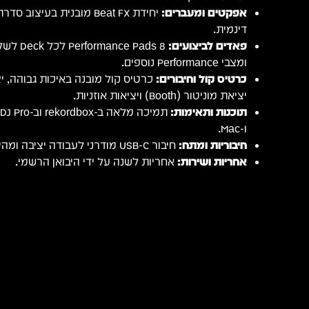
אפקטים ומעברים:
דינמית.
פאדים לביצועים:
ומצבי Performance נוספים.
כרטיס קול וחיבורים:
יציאת מוניטור (Booth) ויציאות אוזניות.
תוכנות ותאימות:
ו-Mac.
חיבוריות ומתח:
חיבור USB-C מודרני לעבודה יציבה ומהירה.
אחריות ושירות:
אחריות לשנה על ידי היבואן הרשמי.