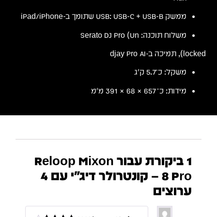
ממשק USB: USB-C + USB-B שתומך ב-iPad/iPhone
משלוח תוכנה: Serato DJ Pro (Un
locked), תמיכה ב-djay Pro AI
משקל: כ־5.7 ק״ג
מידות: כ־657 × 68 × 391 מ״מ
1 ביקורת עבור
Reloop Mixon
8 Pro – קונטרולר דיג׳י עם 4
ערוצים