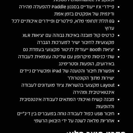
פיידרי FX ייעודיים בסגנון Paddle להפעלה מהירה
ודינמית של אפקטים בזמן אמת
EQ תלת־תחומי מלא, פילטרים ופיידרים איכותיים לכל
ערוץ
כרטיס קול מובנה באיכות גבוהה עם יציאות XLR
מקצועיות לחיבור ישיר למערכות הגברה
יציאת Booth ייעודית לניטור מקצועי בעמדת DJ
שתי כניסות מיקרופון עם שליטה עצמאית לעבודה
באירועים, הופעות וסטרימינג
אפשרות חיבור והטענה של iPad ומכשירים ניידים
ישירות מתוך הקונטרולר
Layout מקצועי בהשראת ציוד מועדונים לעבודה
אינטואיטיבית ומהירה
מבנה קשיח ואיכותי המתאים לעבודה אינטנסיבית
ולהופעות
חיבור USB כפול לעבודה נוחה במעברים בין דיג׳יים
אחריות מלאה לשנה על ידי היבואן הרשמי