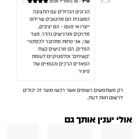
אייל
–
28 באפריל 2026
דורג
4
הג'וגים הגדולים עם התצוגה
מתוך 5
המובנית הם מהטובים שרילופ
ייצרו אי פעם – הם יציבים,
מדויקים ומרגישים נהדר. מצד
שני, אני פחות מתחבר לכפתורי
הפדים. הם מרגישים קצת
'קשיחים' ופלסטיקיים לעומת
הפאדים הרכים והגומיים של
פיוניר
רק משתמשים רשומים אשר רכשו מוצר זה יכולים
לרשום חוות דעת.
אולי יענין אותך גם