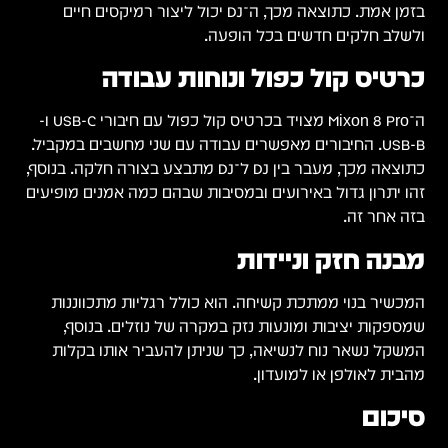
בזמן אמת. כתוצאה מכך, ה־DJ יכול ליצור רמיקסים חיים
ולשלב חלקים חדשים בכל הופעה.
כרטיס קול כפול ונוחות עבודה
ה־Mixon 8 Pro מצויד בכרטיס קול כפול עם חיבורי USB-C ו-
USB-B. החיבורים מאפשרים עבודה עם שני מחשבים במקביל.
כתוצאה מכך, מעבר בין DJ ל־DJ מתבצע בצורה חלקה. בנוסף,
זהו יתרון גדול באירועים ובמסיבות שבהם כמה אמנים מופיעים
בזה אחר זה.
מבנה חזק וניידות
המכשיר בנוי ממתכת קשיחה. הוא כולל רגליות מתכווננות
שמספקות יציבות ומונעות נזק במקרה של נוזלים. בנוסף,
המשקל נשאר נוח לנשיאה, כך שניתן להעביר אותו בקלות
מהבית לאולפן או למועדון.
סיכום