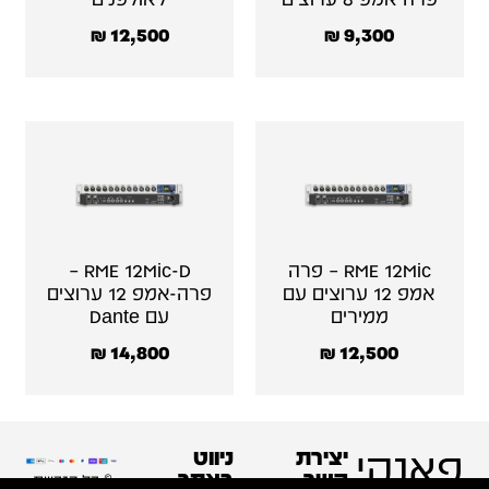
₪
12,500
₪
9,300
RME 12Mic – פרה
RME 12Mic-D –
אמפ 12 ערוצים עם
פרה-אמפ 12 ערוצים
ממירים
עם Dante
₪
14,800
₪
12,500
פאנקי
יצירת
ניווט
קשר
באתר
© כל הזכויות