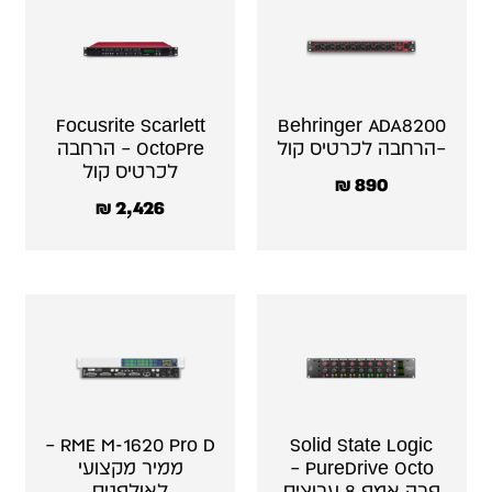
Focusrite Scarlett
Behringer ADA8200
–הרחבה לכרטיס קול
OctoPre – הרחבה
לכרטיס קול
₪
890
₪
2,426
RME M-1620 Pro D –
Solid State Logic
PureDrive Octo –
ממיר מקצועי
פרה אמפ 8 ערוצים
לאולפנים