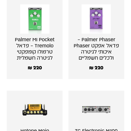
Palmer MI Pocket
Palmer Phaser –
פדאל אפקט Phaser
Tremolo – פדאל
איכותי לגיטרה
טרמולו קומפקטי
ולכלים חשמליים
לגיטרה חשמלית
₪
220
₪
220
Hotone Mojo
TC Electronic M100