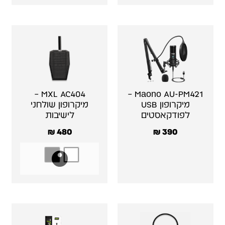
MXL AC404 –
Maono AU-PM421 –
מיקרופון USB
מיקרופון שולחני
לפודקאסטים
לישיבות
₪
480
₪
390