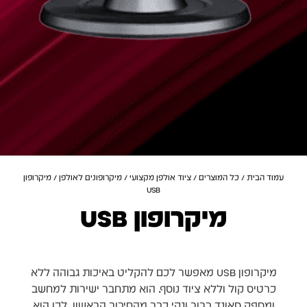
עמוד הבית
/
כל המוצרים
/
ציוד אולפן מקצועי
/
מיקרופונים לאולפן
/ מיקרופון
USB
מיקרופון USB
הקלטה איכותית ופשוטה ישירות למחשב
מיקרופון USB מאפשר לכם להקליט באיכות גבוהה ללא
כרטיס קול וללא ציוד נוסף. הוא מתחבר ישירות למחשב
ומספק סאונד ברור ונקי כבר מהחיבור הראשון. לכן הוא