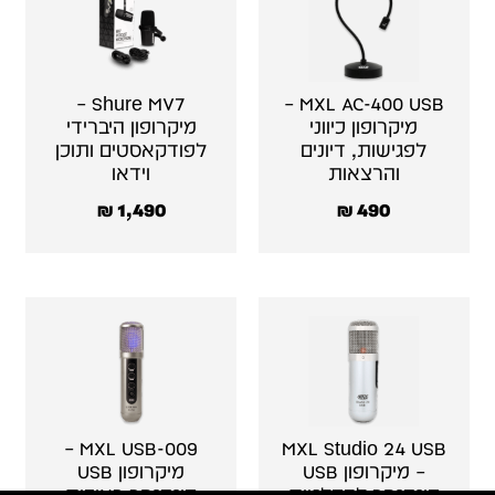
Shure MV7 –
MXL AC-400 USB –
מיקרופון כיווני
מיקרופון היברידי
לפגישות, דיונים
לפודקאסטים ותוכן
והרצאות
וידאו
₪
1,490
₪
490
MXL USB-009 –
MXL Studio 24 USB
– מיקרופון USB
מיקרופון USB
קונדנסר להקלטות
קונדנסר באיכות