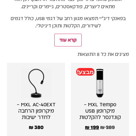
מתאים ליוצרים, פודקאסטרים, גיימרים וקריינים.
בפאנקי דיג׳יי תמצאו מגוון רחב של דגמי USB, כולל דגמים
לשידורים, הקלטות ותוכן דיגיטלי.
קרא עוד
מציגים את כל ⁦8⁩ התוצאות
מבצע!
MXL AC-40EXT –
MXL Tempo –
מיקרופון USB
מיקרופון הרחבה
קונדנסר להקלטות
לחדר ישיבות
₪
380
₪
199
₪
289