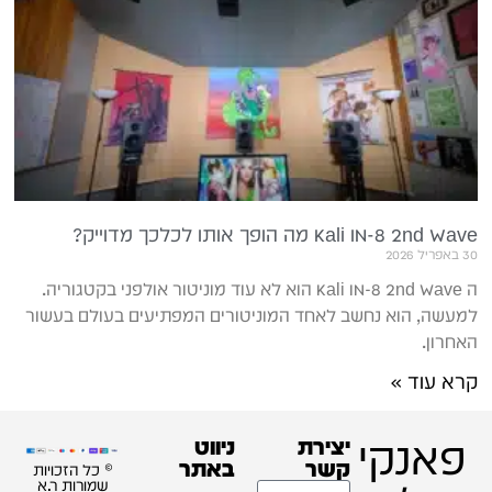
Kali IN-8 2nd Wave מה הופך אותו לכלכך מדוייק?
30 באפריל 2026
ה Kali IN-8 2nd Wave הוא לא עוד מוניטור אולפני בקטגוריה.
למעשה, הוא נחשב לאחד המוניטורים המפתיעים בעולם בעשור
האחרון.
קרא עוד »
פאנקי
יצירת
ניווט
קשר
באתר
© כל הזכויות
שמורות ר.א