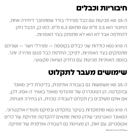
חיבוריות וכבלים
ה-HD 25 מגיעות עם כבל ספירלי בודד שמתחבר ליחידה אחת.
החיבור הוא 3.5 מ"מ עם מתאם 6.3 מ"מ. כמו כן, הכבל ניתן
להחלפה אבל לא הוא לא מתנתק בצד האוזניות.
ה-HDJ-X10 כוללות שני כבלים בקופסה — ספירלי וישר — ושניהם
מתנתקים בצד האוזניות. לפיכך, החלפת כבל פגום מהירה יותר.
בנוסף, האוזניות מגיעות עם נרתיק נשיאה מקצועי.
שימושים מעבר לתקלוט
ה-HD 25 משמשות גם בעבודה אולפנית, בליטרת לייב סאונד
ובהקלטה. הן הסטנדרט של מהנדסי סאונד באוויר ה-FOH. לכן,
אם אתם משלבים בין תקלוט לעבודה טכנית, הן בחירה מצוינת.
ה-HDJ-X10 מתמקדות בעיקר בתקלוט ובמיקס סטודיו אלקטרוני.
הסאונד האגרסיבי שלהן פחות מתאים להקלטה מדויקת של כלים
אקוסטיים. עם זאת, הן מצוינות גם לעבודה אולפנית של מוזיקה
אלקטרונית.