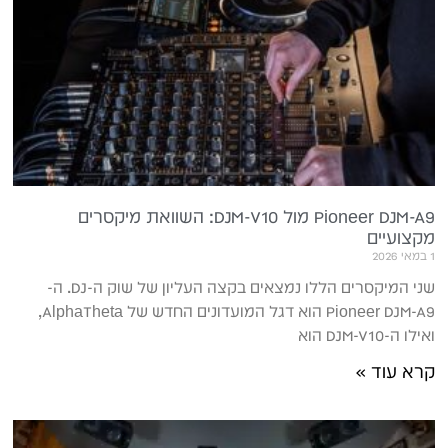
Pioneer DJM-A9 מול DJM-V10: השוואת מיקסרים
מקצועיים
1 במאי 2026
שני המיקסרים הללו נמצאים בקצה העליון של שוק ה-DJ. ה-
Pioneer DJM-A9 הוא דגל המועדונים החדש של AlphaTheta,
ואילו ה-DJM-V10 הוא
קרא עוד »