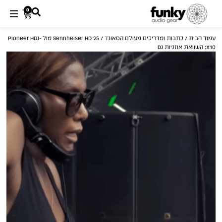
0
עמוד הבית
/
כתבות ומדריכים מעולם הסאונד
/ Sennheiser HD 25 מול Pioneer HDJ-
X10: השוואת אוזניות DJ