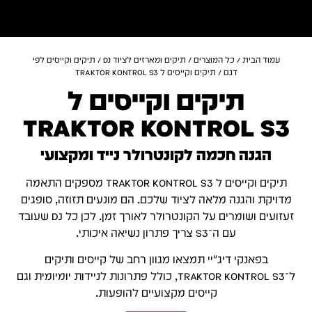
עמוד הבית
/
כל המוצרים
/
תיקים ומארזים לציוד DJ
/
תיקים וקייסים לפי
דגם
/ תיקים וקייסים ל TRAKTOR KONTROL S3
תיקים וקייסים ל
TRAKTOR KONTROL S3
הגנה חכמה לקונטרולר נייד ומקצועי
תיקים וקייסים ל TRAKTOR KONTROL S3 מספקים התאמה
מדויקת והגנה מלאה לציוד שלכם. הם מונעים תזוזה, סופגים
זעזועים ושומרים על הקונטרולר לאורך זמן. לכן כל DJ שעובד
עם ה־S3 צריך פתרון נשיאה איכותי.
בפאנקי דיג׳יי תמצאו מגוון רחב של קייסים ותיקים
ל־TRAKTOR KONTROL S3, כולל פתרונות לניידות יומיומית וגם
קייסים מקצועיים להופעות.