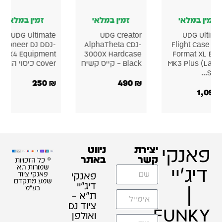
 במלאי
זמין במלאי
זמין במלאי
UDG Creator
UDG Creator
UDG 
Pioneer DJ CDJ-
Hardcase CDJ-
Pioneer 
Hardcase קייס
3000 / SC6000
3000/
מיקסר
קייס קשיח מקצועי
2000NXS2/ DJM-
900NXS2
Hardcase
450
₪
390
₪