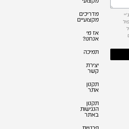
מקצועי
מדריכים
יי
מקצועיים
ול
ל
אז מי
אנחנו?
תמיכה
יצירת
קשר
תקנון
אתר
תקנון
הנגישות
באתר
פרטיות