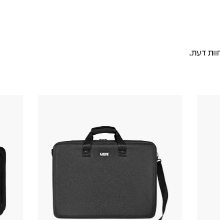
וות דעת.