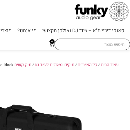
פאנקי דיג׳יי ת"א – ציוד DJ ואולפן מקצועי
מי אנחנו?
מוצרי
Searc
0
for
עמוד הבית
/
כל המוצרים
/
תיקים ומארזים לציוד DJ
/
תיק קשיח Hardcase
/ e Black