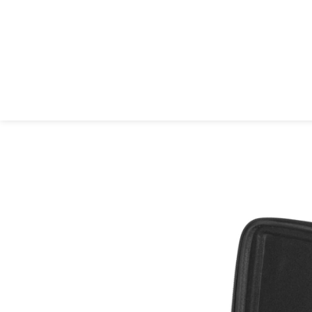
UDG Creator Un