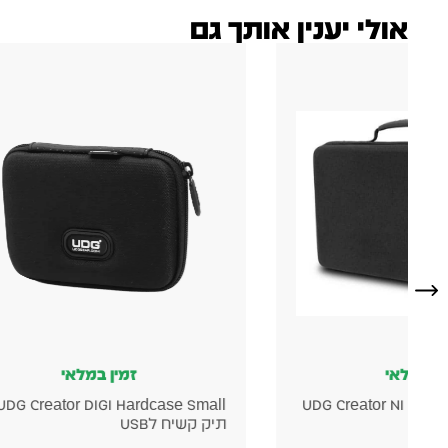
אולי יענין אותך גם
ין במלאי
זמין במלאי
UDG Creator DIGI Hardcase Small
UDG Creator NI Masc
תיק קשיח לUSB