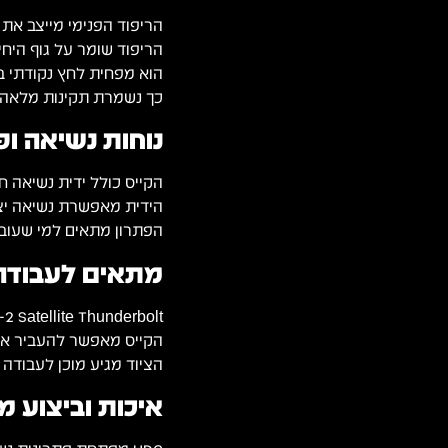
הריפוד הפנימי מייצב את 
הריפוד שומר על גוף היחי
הוא מפחית לחץ נקודתי ב
כך נשמרת תקינות מלאה ש
נוחות נשיאה ופת
הקייס כולל ידית נשיאה ח
הידית מאפשרת נשיאה יצי
הפתרון מתאים למי שעובד 
מתאים לעבודה 
UAD-2 Satellite Thunderbolt משמש אולפנים מקצועיים, מפיקים וטכ
הקייס מאפשר להעביר את
הציוד מגיע מוכן לעבודה
איכות וביצוע מבית