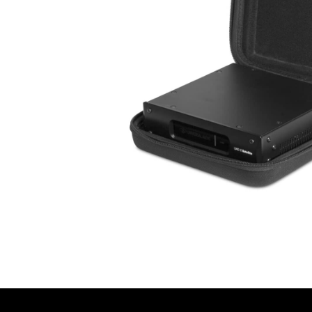
עסקים
שלוח חינם
ל 6 ת״א
 לפני הרכישה?
שלח לנו