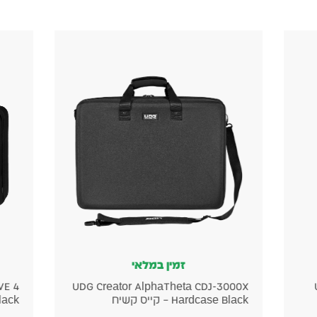
זמין במלאי
VE 4
UDG Creator AlphaTheta CDJ-3000X
Hardcase Black – קייס קשיח
e Black