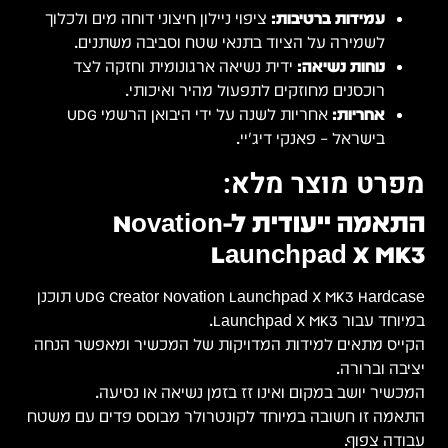
לוך
U
UDG Creator Novation Launchpad X MK3 תוכנן
הנחה
 משטח