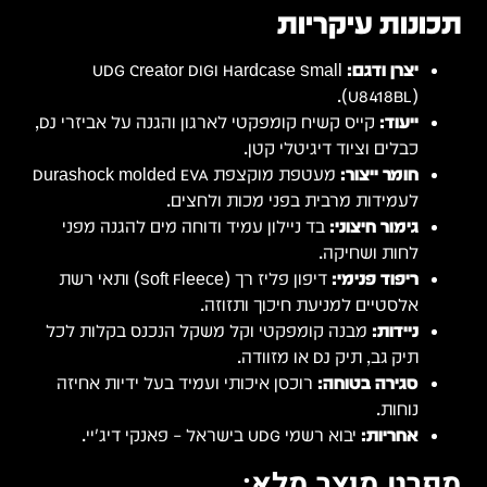
קייס קשיח קומפקטי לארגון והגנה על אביזרי DJ,
Durasho
י
אי רשת
לכל
זה