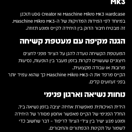
ך שהוא עמיד יותר
.
דה