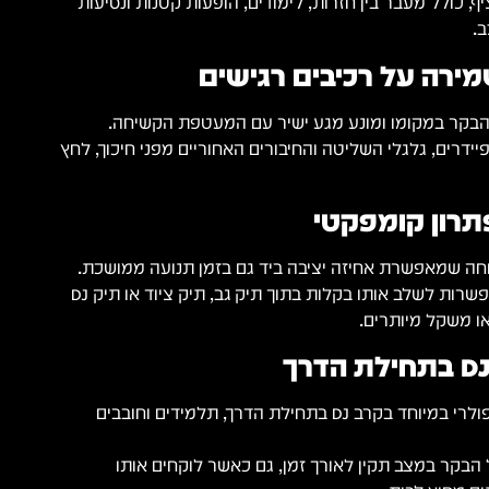
, כולל מעבר בין חזרות, לימודים, הופעות קטנות ונסיעות
.
מירה על רכיבים רגישים
הבקר במקומו ומונע מגע ישיר עם המעטפת הקשיחה.
ידרים, גלגלי השליטה והחיבורים האחוריים מפני חיכוך, לחץ
תרון קומפקטי
נוחה שמאפשרת אחיזה יציבה ביד גם בזמן תנועה ממושכת.
המידות הקומפקטיות מאפשרות לשלב אותו בקלות בתוך תיק גב, תיק ציוד או תיק DJ
ו משקל מיותרים.
ה-DDJ-FLX2 הוא בקר פופולרי במיוחד בקרב DJ בתחילת הדרך, תלמידים וחובבים
בקר במצב תקין לאורך זמן, גם כאשר לוקחים אותו