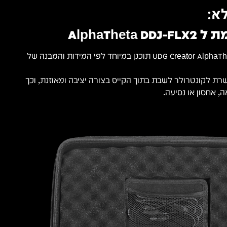
א:
AlphaThe
UDG Creator AlphaTheta DDJ-FLX2 Hardcase תוכנן במיוחד לפי המידות והמבנה של
 לקונטרולר לשבת בתוך הקייס בצורה יציבה ומאוזנת, וכך
, אחסון או נסיעה.