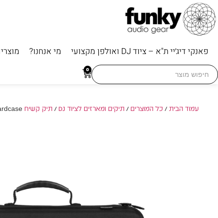
פאנקי דיג׳יי ת"א – ציוד DJ ואולפן מקצועי
מי אנחנו?
מוצרי
Searc
0
for
עמוד הבית
/
כל המוצרים
/
תיקים ומארזים לציוד DJ
/
תיק קשיח Hardcase
/ ardcase