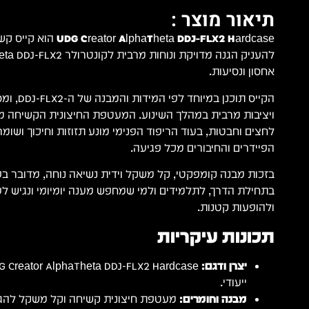
תיאור מוצר :
UDG Creator AlphaTheta DDJ-FLX2 Hardcase
הוא קייס קשי
אחסון ונסיעות.
הקייס תוכנן
ויציבות מרבית במהלך השינוע. המעטפת החיצונית הקשיחה מ
לחצים וחבטות, בעוד הריפוד הפנימי מונע תזוזות וחיכוך ושומ
הפיידרים והחיבורים מכל פגיעה.
בתחילת הדרך, לתלמידים ולמי שמחפש מענה יומיומי ונגיש לע
ולהופעות קטנות.
תכונות עיקריות
יצרן ודגם:
ייעודי.
מבנה וחומרים:
מעטפת חיצונית קשיחה וקל משקל להגנה