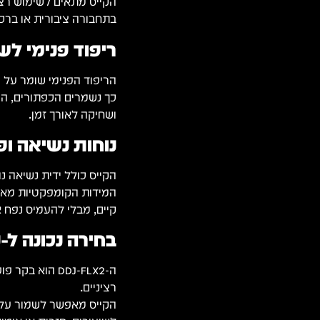
הקייס מתאים לשימוש רציף
בתחבורה ציבורית או ברכב
ריפוד פנימי לש
הריפוד הפנימי שומר על 
כך נשמרים הכפתורים, הפי
ושחיקה לאורך זמן.
נוחות נשיאה ופ
הקייס כולל ידית נשיאה 
קיים, מבלי להעמיס נפח א
בחירה נכונה ל-DJ בתחילת הדרך
רציניים.
הקייס מאפשר לשמור על ה