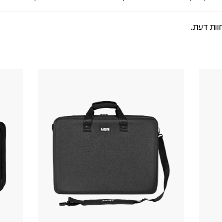
וות דעת.