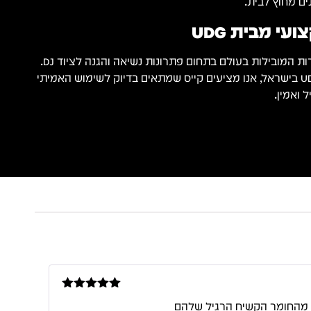
ים מחוץ לבית.
עי מבית UDG
כיבואנים הרשמיים של UDG בישראל, אנו מציעים קייס שמתאים בדיוק לשימוש האמיתי
דורג
5
מתוך
5