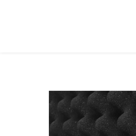
UDG Creator 