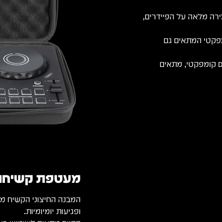
רה מלאה על הפיידרים,
מפקטי המתאים גם
הגנה מקצועית וניידות נוחה לקונטרולר DJ קומפקטי, מתאים
מעטפת קשיחה ל
המבנה החיצוני הקשיח מס
ופגיעות יומיומיות.