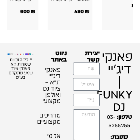
קשיח מקצועי
קשיח
150
₪
200
₪
250
₪