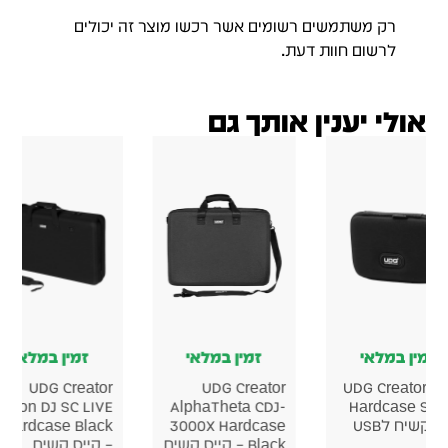
זמין במלאי
זמין במלאי
לא במל
eator Akai
UDG Creator Korg
UDG Creator
MPC One+
Electribe /
Pioneer DJ RMX-
1000 Hardcase
Sampler
se
Black MK2 קייס
Hardcase קייס
קשיח