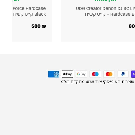
Pioneer DJ PLX-CRSS12
UDG Creator Akai Force Hard
קשיח
Hardcase קייס קשיח
500
₪
 שמורות ר.א פאנקי ציוד שמע מתקדם בע"מ