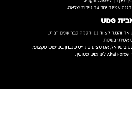
ך ל-Flight Case.
נה אמינה יחד עם ניידות מלאה.
ת UDG
 אמיתי בשטח.
ך.