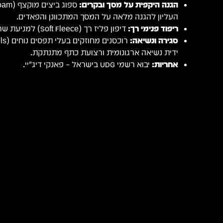
הגנה היקפית על מסך ובקרים:
העליון להגנה מלאה על המסך המתכוונן והפאדים.
ריפוד פנימי רך:
דיפון פליז רך (Soft Fleece) למניעת שריטות וחיכוך בזמן תנועה.
סגירה ונשיאה:
ידית נשיאה ארגונומית ורצועת כתף מתנתקת.
אחריות:
יבוא רשמי UDG בישראל – פאנקי דיג׳יי.