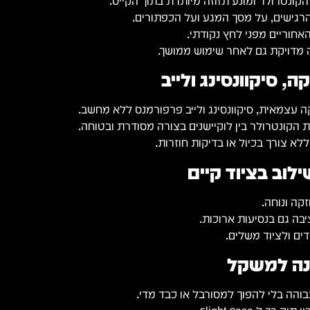
הקונטרולר ומונע תזוזה מיותרת בתוך הקייס.
רגישים, על מסך המגע ועל הכפתורים.
אחוריים מפני לחץ נקודתי.
מדויקת גם לאחר שימוש ממושך.
ה, סיקוונסינג ולייב
הקונטרולר בין לוקיישנים בצורה מסודרת ובטוחה.
לא צורך בכיול או בדיקות חוזרות.
ילוב בציוד קיים
קה ונוחה.
בה גם בנסיעות ארוכות.
ים ולציוד משלים.
הגנה למשקל
והה בלי להפוך למסורבל או כבד מדי.