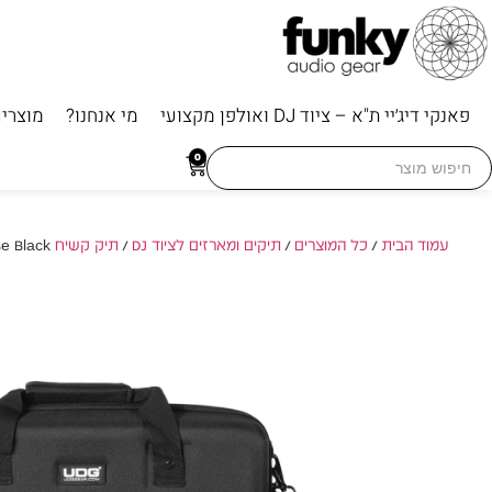
פאנקי דיג׳יי ת"א – ציוד DJ ואולפן מקצועי
מי אנחנו?
מוצרי
Searc
0
for
עמוד הבית
/
כל המוצרים
/
תיקים ומארזים לציוד DJ
/
תיק קשיח Hardcase
/ e Black