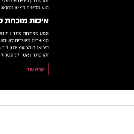
זהו פתרון ביניים אידיאלי בין תיק ר
הוא מתאים למי שמחפש הג
איכות מוכחת מבי
UDG מפתחת פתרונות נשיאה והגנה לציוד DJ והפקה כבר שנים רבות.
המוצרים מיועדים לשימוש
כיבואנים הרשמיים של UDG בישראל, אנו מציעים קייס שנבחן בשימוש מקצועי.
זהו פתרון אמין לקונטרולר Akai Force לשימוש ממוש
קרא עוד