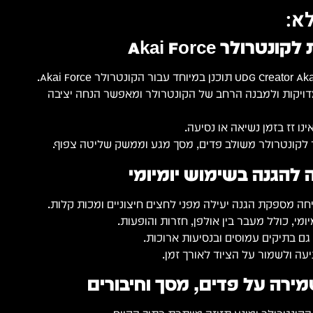
א:
רולר Akai Force
יוחד עבור הקונטרולר Akai Force.
ויקות ולמבנה הרחב של הקונטרולר ומאפשר הנחה יציבה
נו זז בזמן נשיאה או נסיעה.
לקונטרולר משולב פדים, מסך מגע וממשק שליטה צפוף.
הגנה בשימוש יומיומי
 מספקת הגנה יעילה מפני לחצים חיצוניים ומכות קלות.
מי, כולל מעבר בין אולפן, חזרות והופעות.
ם בתיקים עמוסים ובנסיעות ארוכות.
יעה ולשמור על הציוד לאורך זמן.
מירה על פדים, מסך וחיבורים