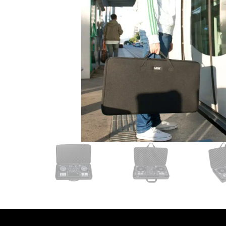
עסקים
שלוח חינם
ל 6 ת״א
 לפני הרכישה?
שלח לנו