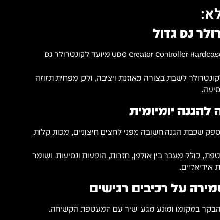
א:
 גדול
UDG Creator Controller Hardcase Extra Large Black MK2 מיועד לקונטרולר DJ
ונטרולר לשבת בצורה מאוזנת ויציבה, ולכן מפחית תזוזה
סיעה.
הגנה יומיומית
פק שכבת הגנה חשובה מפני לחצים חיצוניים, מכות קלות
ת, כולל מעבר בין אולפן, חזרות, הופעות ונסיעות, ושומר
 אידיאליים.
מירה על רכיבים רגישים
הבקר במקומו ומונע מגע ישיר עם המעטפת הקשיחה.