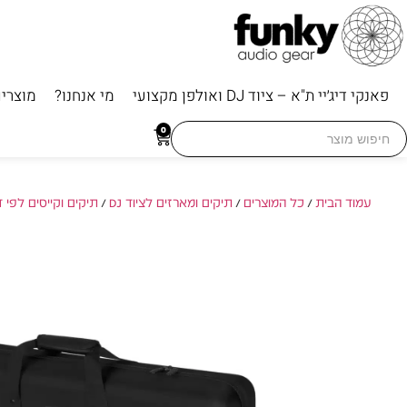
פאנקי דיג׳יי ת"א – ציוד DJ ואולפן מקצועי
מי אנחנו?
מוצרי
Searc
0
for
עמוד הבית
/
כל המוצרים
/
תיקים ומארזים לציוד DJ
/
תיקים וקייסים לפי 