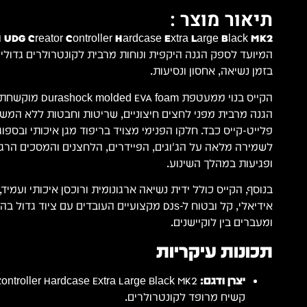
תיאור מוצר :
UDG Creator Controller Hardcase Extra Large Black MK2
ה
בזמן נשיאה, אחסון ונסיעות.
הקייס בנוי ממעטפת am
הגנה מרבית מפני לחצים חיצוניים, שריטות וחבטות ללא המש
פלייט-קייס כבד. חלקו הפנימי מצויד בריפוד מגן איכותי ובספוג
לשמירה מלאה על הג'וגים, הפיידרים, הלחצנים והמסכים הרגי
ופגיעות במהלך השינוע.
בנוסף, הקייס כולל ידית נשיאה ארגונומית ורוכסן איכותי ועמי
אידיאלי, קל ובטוח ל-DJs מקצועיים העובדים עם ציוד 
ומעברים בין לוקיישנים.
תכונות עיקריות
יצרן ודגם:
קשיח מרופד לקונטרולרים.