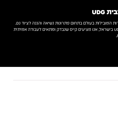
 UDG
כיבואנים הרשמיים של UDG בישראל, אנו מציעים קייס שנבדק ומתאים לעבודה אמיתית
.