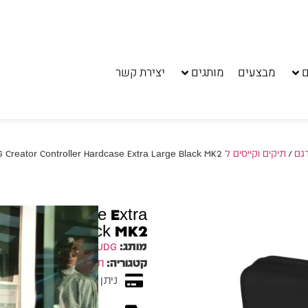
ם
מבצעים
מותגים
יצירת קשר
דגם
/
תיקים וקייסים ל Pioneer XDJ-RR
/ UDG Creator Controller Hardcase Extra Large Black MK2 קיי
oller Hardcase Extra
Large Black MK2 קייס קשיח
מותג:
UDG
קטגוריה:
תיק קשיח Hardcase
ניתן לשלם עד 10 תשלומים ללא ריבית