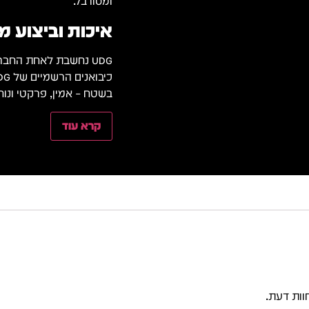
ומסורבל.
איכות וביצוע מבית
UDG נחשבת לאחת החברות המובילות בעולם בתחום פתרונות נשיאה והגנה לציוד DJ.
בשטח – אמין, פרקטי ונוח
קרא עוד
וות דעת.