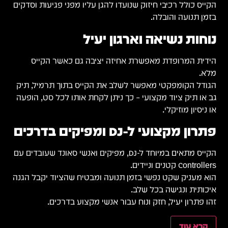
וסדקים
 תיק
הופעה
עובדים עם
 הגנה