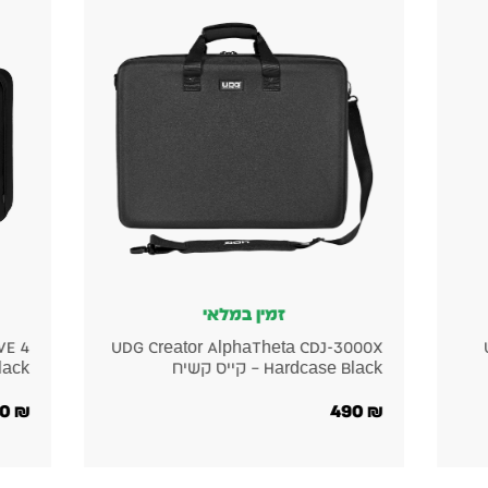
זמין במלאי
זמין במלאי
 Creator Denon DJ SC LIVE 4
UDG Creator AlphaTheta 
קייס קשיח
Hardcase Black – קייס קשיח
600
₪