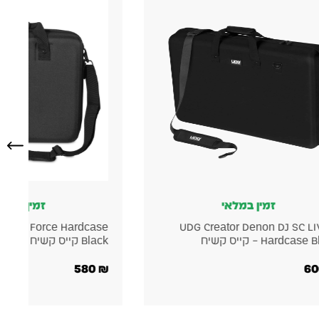
זמין במלאי
UDG Creator Akai Force Hardcase
UDG
Black קייס קשיח
580
₪