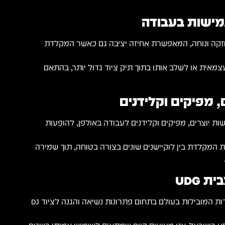
גמישות בעבודה
חזקה ונוחה, המאפשרת אחיזה יציבה גם כאשר המקלדת
צמאית או לשלב אותו בתוך תיק ציוד גדול יותר, בהתאם
 מפיקים וקלידנים
ם משמשות יוצרים, מפיקים וקלידנים לעבודה באולפן, להופעות
המקלדת בין לוקיישנים שונים בצורה בטוחה, תוך שמירה
 UDG
UDG נחשבת לאחת החברות המובילות בעולם בתחום פתרונות נשיאה והגנה לציוד DJ