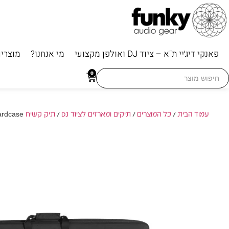
פאנקי דיג׳יי ת"א – ציוד DJ ואולפן מקצועי
מי אנחנו?
מוצרי
Searc
0
for
עמוד הבית
/
כל המוצרים
/
תיקים ומארזים לציוד DJ
/
תיק קשיח Hardcase
/  Hardcase