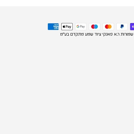
 שמורות ר.א פאנקי ציוד שמע מתקדם בע"מ