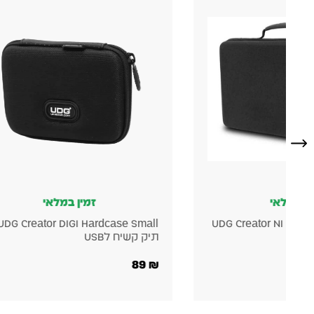
זמין במלאי
CDJ-3000X
UDG Creator DIGI Hardcase Small
תיק קשיח לUSB
Hardcase Black – 
490
₪
89
₪