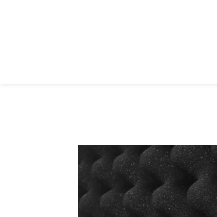
UDG Creator 6