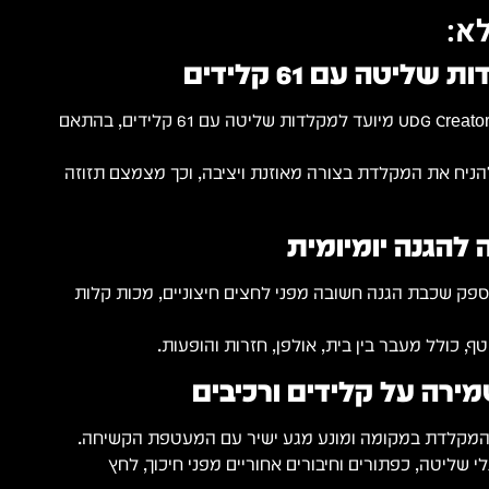
א:
יטה עם 61 קלידים
UDG Creator 61 Keyboard Hardcase מיועד למקלדות שליטה עם 61 קלידים, בהתאם
ניח את המקלדת בצורה מאוזנת ויציבה, וכך מצמצם תזוזה
הגנה יומיומית
פק שכבת הגנה חשובה מפני לחצים חיצוניים, מכות קלות
, כולל מעבר בין בית, אולפן, חזרות והופעות.
מירה על קלידים ורכיבים
 המקלדת במקומה ומונע מגע ישיר עם המעטפת הקשיחה.
י שליטה, כפתורים וחיבורים אחוריים מפני חיכוך, לחץ