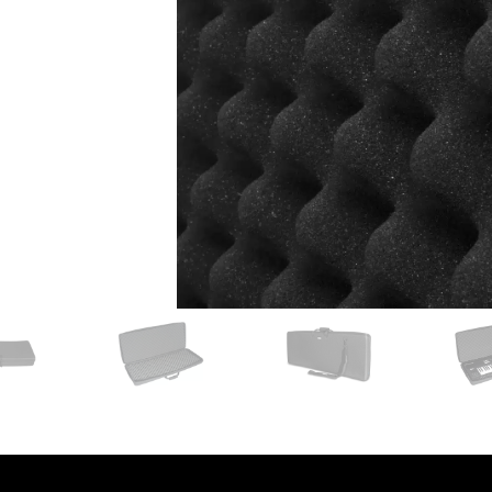
עסקים
שלוח חינם
ל 6 ת״א
 לפני הרכישה?
שלח לנו