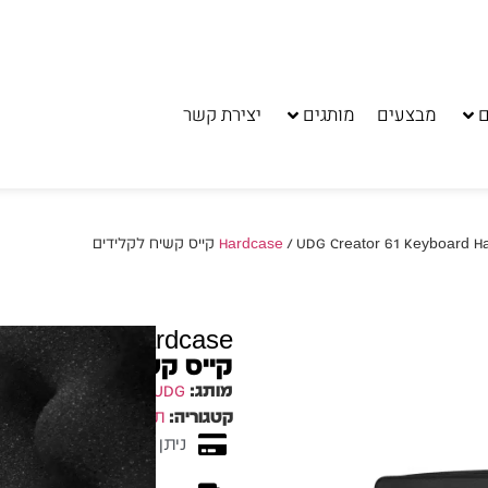
ם
מבצעים
מותגים
יצירת קשר
UDG Creator 61 Keyboard קייס קשיח לקלידים
1 Keyboard Hardcase
קייס קשיח לקלידים
מותג:
UDG
קטגוריה:
תיק קשיח Hardcase
ניתן לשלם עד 10 תשלומים ללא ריבית