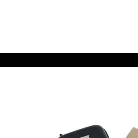
Stealth So — אוזניות מוניטור