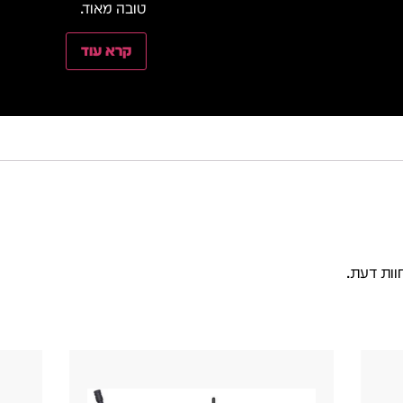
טובה מאוד.
קרא עוד
וות דעת.