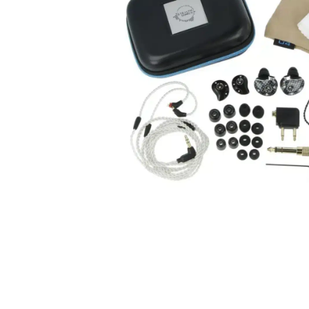
עסקים
שלוח חינם
ל 6 ת״א
 לפני הרכישה?
שלח לנו