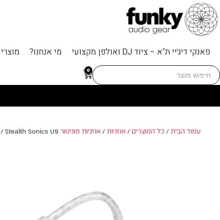
פאנקי דיג׳יי ת"א – ציוד DJ ואולפן מקצועי
מי אנחנו?
מוצרי
Searc
0
for
עמוד הבית
/
כל המוצרים
/
אוזניות
/
אוזניות מוניטור In-Ear
/ Stealth Sonics U9 — אוזניות מוניטור מתקדמות