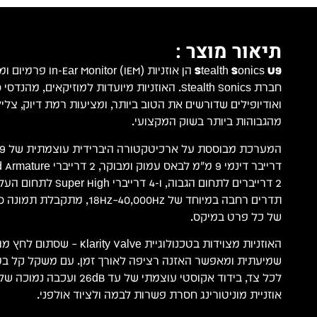
תיאור מוצר :
Stealth Sonics U9
הן אוזניות tor (IEM
חברת Stealth Sonics. האוזניות מיועדות למוזיקאים, מה
ואודיופילים שדורשים את הטוב ביותר, ומציעות רמת דיוק, צלי
מהגבוהות ביותר בשוק המקצועי.
2 דרייברים לתחום הגבוה, ו-4 
תדרים רחבה במיוחד של Hz–40,000Hz
של כל פרט במיקס.
האוזניות מצוידות בטכנולוגיית Valve
אוזניית מוניטורינג חסרת פשרות לבמה ולציוד אולפני.