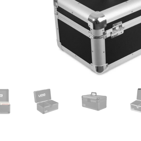
עסקים
שלוח חינם
ל 6 ת״א
 לפני הרכישה?
שלח לנו