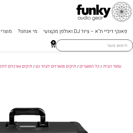
פאנקי דיג׳יי ת"א – ציוד DJ ואולפן מקצועי
מי אנחנו?
מוצרי
Searc
0
for
עמוד הבית
/
כל המוצרים
/
תיקים ומארזים לציוד DJ
/
תיקים וארגזים לתק