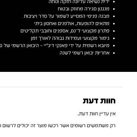
ידית נשיאה עליונה חזקה ונוחה
מנגנון סגירה מחוזק ובטוח
מבנה פנימי המסייע לשמור על סדר ויציבות
מתאים להופעות, אולפנים ואחסון ביתי
פתרון מקצועי ל־DJ, אספנים וחובבי תקליטים
גימור מקצועי ועמידות גבוהה לאורך זמן
מיובא רשמית על ידי פאנקי דיג׳יי – היבואן הרשמי של UDG בישראל
אחריות יבואן רשמי לשנה
חוות דעת
אין עדיין חוות דעת.
רק משתמשים רשומים אשר רכשו מוצר זה יכולים לרשום ח