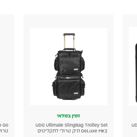
לאי
זמין במלאי
UDG Ultimate 
UDG Ultimate Trolley To Go תיק
טרולי לתקליטים