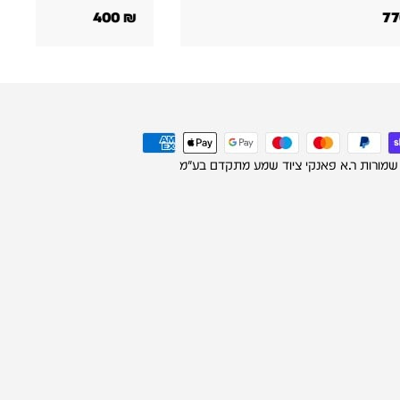
400
₪
400
₪
 שמורות ר.א פאנקי ציוד שמע מתקדם בע"מ