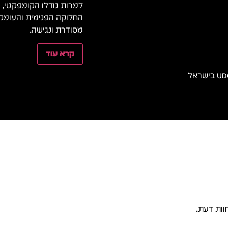
למרות גודלו הקומפקטי,
החלוקה הפנימית והעומק 
מסודרת ונגישה.
קרא עוד
וות דעת.