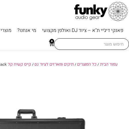
פאנקי דיג׳יי ת"א – ציוד DJ ואולפן מקצועי
מי אנחנו?
מוצרי
Searc
0
for
עמוד הבית
/
כל המוצרים
/
תיקים ומארזים לציוד DJ
/
קייס קשיח קל Pickfoam
/ ck