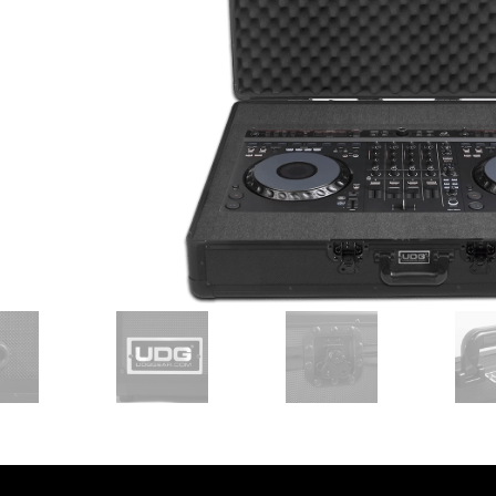
עסקים
שלוח חינם
ל 6 ת״א
 לפני הרכישה?
שלח לנו