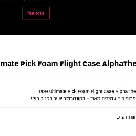
קרא עוד
UDG Ultimate Pick Foam Flight Case Alpha ק
רופילים עמידים מאוד – הקונטרולר יושב בפנים בול!
וות דעת.