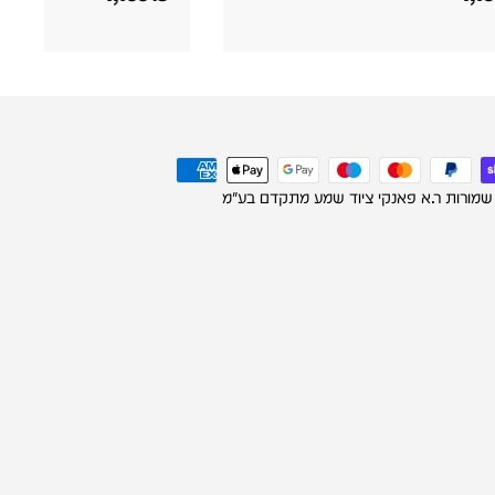
 שמורות ר.א פאנקי ציוד שמע מתקדם בע"מ