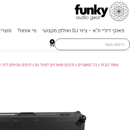
פאנקי דיג׳יי ת"א – ציוד DJ ואולפן מקצועי
מי אנחנו?
מוצרי
Searc
0
for
עמוד הבית
/
כל המוצרים
/
תיקים ומארזים לציוד DJ
/
תיקים וקייסים לפי 