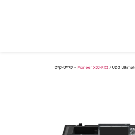
UD) – פלייט-קייס
UDG Ultimate Flig
RX3 Black (Plus + Wheels) –