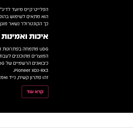
הפלייט־קייס מיועד לדיג׳י
הוא מתאים לשימוש בהופעו
כך הקונטרולר נשאר מוגן 
איכות ואמינות מב
UDG מתמחה בפתרונות הגנה לציוד DJ מקצועי.
המוצרים מתוכננים לעבו
Pioneer XDJ-RX3.
זהו פתרון קשיח, נייד ואמ
קרא עוד