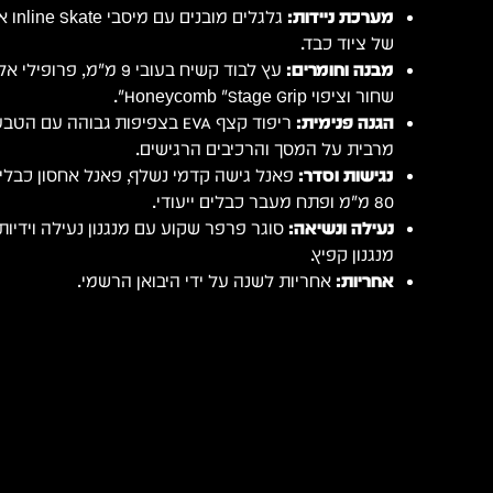
מערכת ניידות:
גלגל
של ציוד כבד.
מבנה וחומרים:
עץ לבוד קשיח בעובי 9 מ"מ,
שחור וציפוי Honeycomb "Stage Grip".
הגנה פנימית:
מרבית על המסך והרכיבים הרגישים.
נגישות וסדר:
פאנל גישה קדמי נשלף, פאנל אחסון כבלים
80 מ"מ ופתח מעבר כבלים ייעודי.
נעילה ונשיאה:
מנגנון קפיץ.
אחריות:
אחריות לשנה על ידי היבואן הרשמי.