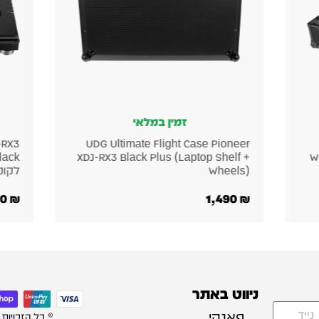
זמין במלאי
-RX3
UDG Ultimate Flight Case Pioneer
XDJ-RX3 Black Plus (Laptop Shelf +
W
Wheels)
לקונ
400
₪
1,490
₪
ניווט באתר
פאנקי
© כל הזכויות