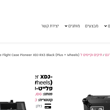
ם
מבצעים
מותגים
יצירת קשר
דגם
/
תיקים וקייסים ל Pioneer XDJ-RX3
/ G Ultimate Flight Case Pioneer XDJ-RX3 Black (Plus + Wheels
ht Case Pioneer XDJ-
פלייט-קייס
מותג:
UDG
קטגוריה:
קייס קשיח לקונטרולר Flight Case
ניתן לשלם עד 10 תשלומים ללא ריבית