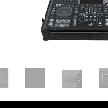
עסקים
שלוח חינם
ל 6 ת״א
 לפני הרכישה?
שלח לנו