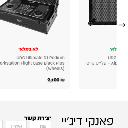
ין במלאי
לא במלאי
UDG Ultimate DJ Podium
UDG Ultim
– פלייט קייס
orkstation Flight Case Black Plus
(Wheels)
2,100
₪
פאנקי דיג'יי
יצירת קשר