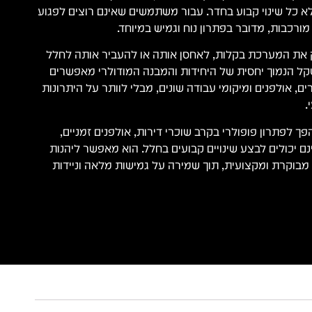
לא כל שינוי קבוע בחדר. עבור משתמשים שאינם רוצים לפגוע
ורכבות, מדובר בפתרון נוח וגמיש במיוחד.
 את המערכת בקלות, לאחסן אותה או להעביר אותה לחלל
ל הנמוך יחסית של היחידות והמבנה המודולרי מאפשרים
ם, אולפנים ומיקומי עבודה שונים, מבלי לוותר על היתרונות
.
 הסיבה שה־Flexi Wall הפך לפתרון פופולרי בקרב שוכרי דירות, אולפנים זמניים,
ם יכולים לבצע שינויים קבועים בחלל. הוא מאפשר ליהנות
בוקרת ומקצועית, תוך שמירה על גמישות מלאה וניידות