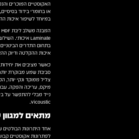
האקוסטיים המוכרים והנ
או בחומרי בידוד בסיסיי
במיוחד לשיפור איכות הה
Laminate איכותי.
בתחום התדרים הבינוניים 
איכות ההקלטה ודיוק ההא
סביבת שמע מבוקרת יותר 
צליל ממוקד ונקי יותר, ה
מיקס, עריכה והפקה. עבו
נייד מבלי להתפשר על בי
Vicoustic.
מתאים למגוון 
לפתרונות אקוסטיים קבוע