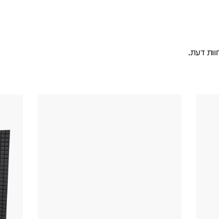
וות דעת.