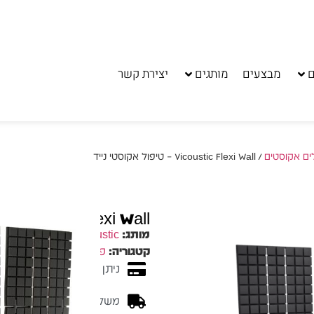
ם
מבצעים
מותגים
יצירת קשר
ים אקוסטים
/ Vicoustic Flexi Wall – טיפול אקוסטי נייד
Vicoustic Flexi Wall – טיפול אקוסטי נייד
מותג:
Vicoustic
קטגוריה:
פאנלים אקוסטים
ניתן לשלם עד 10 תשלומים ללא ריבית
משלוח מהיר - זמן אספקה בין 3-5 ימי 