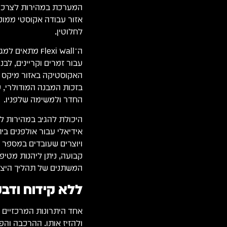
המערכת במהירות לצרכים
אזור עבודה אקוסטי ממו
לחלוטין.
ה־Flexi Wall מ
עבור זמרים וקריינים, לב
האקוסטיקה באזור מיקס ו
בזכות המבנה המודולרי, 
החדר ולמשימה שלפניו.
אידיאלי עבור אולפנים בי
ויוצרים שעובדים במספר ל
קבועה, ניתן ליהנות מטי
המשתנים של תהליך היצי
ללא קידוח ודבק
ולהזיז אותו. ההרכבה והפ