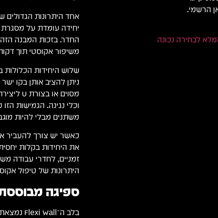
ן הרשמי.
יחידה עומדת על מסגרת פל
מלא לבחירה נכונה
החדר. בזכות המבנה הזה 
משיפור אקוסטי תוך דקות
שלוש היחידות הכלולות בע
ניתן להציב אותן בקו ישר
מסוים או
וכלי נגינה. הגמישות הז
משתנים מבלי להיות מוגב
כאשר יש צורך להעביר א
זמניים, לחדרי עבודה משו
היתרונות של טיפול אקוסט
ספיגה מבוססת Flexi Panel — טכנולוגיה מוכ