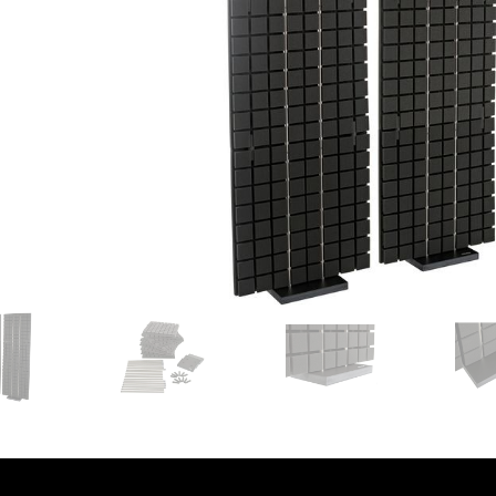
שלוח חינם
ל 6 ת״א
 לפני הרכישה?
שלח לנו